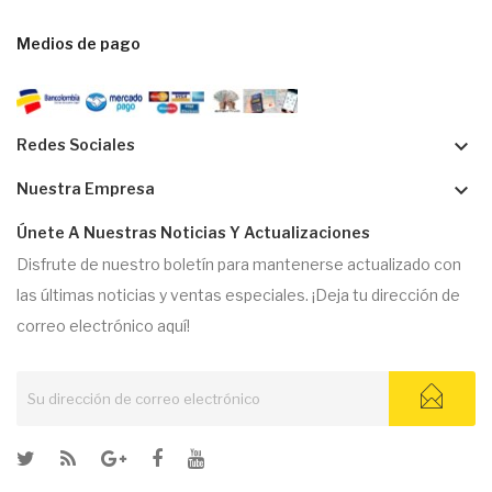
Medios de pago
keyboard_arrow_down
Redes Sociales
keyboard_arrow_down
Nuestra Empresa
Únete A Nuestras Noticias Y Actualizaciones
Disfrute de nuestro boletín para mantenerse actualizado con
las últimas noticias y ventas especiales. ¡Deja tu dirección de
correo electrónico aquí!