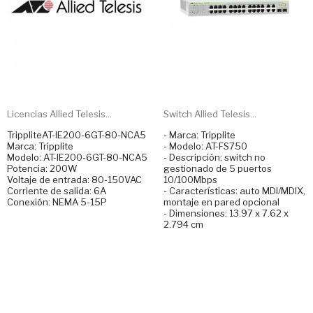
Licencias Allied Telesis...
Switch Allied Telesis...
TrippliteAT-IE200-6GT-80-NCA5
- Marca: Tripplite
Marca: Tripplite
- Modelo: AT-FS750
Modelo: AT-IE200-6GT-80-NCA5
- Descripción: switch no
Potencia: 200W
gestionado de 5 puertos
Voltaje de entrada: 80-150VAC
10/100Mbps
Corriente de salida: 6A
- Características: auto MDI/MDIX,
Conexión: NEMA 5-15P
montaje en pared opcional
- Dimensiones: 13.97 x 7.62 x
2.794 cm