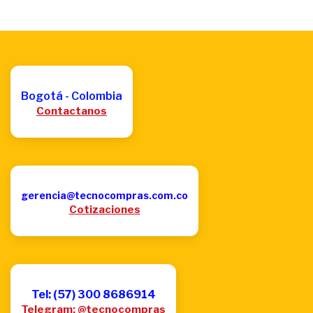
Bogotá - Colombia
Contactanos
gerencia@tecnocompras.com.co
Cotizaciones
Tel: (57) 300 8686914
Telegram: @tecnocompras