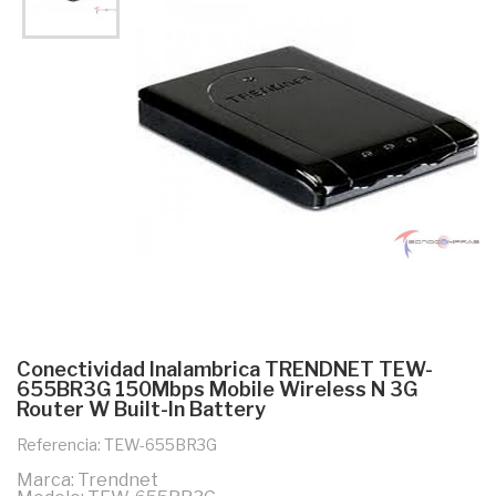
Conectividad Inalambrica TRENDNET TEW-
655BR3G 150Mbps Mobile Wireless N 3G
Router W Built-In Battery
Referencia: TEW-655BR3G
Marca: Trendnet