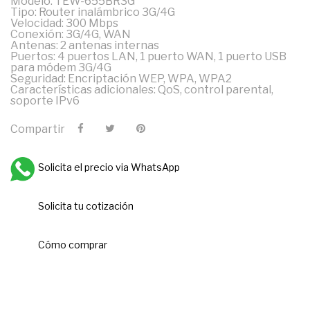
Modelo: TEW-655BR3G
Tipo: Router inalámbrico 3G/4G
Velocidad: 300 Mbps
Conexión: 3G/4G, WAN
Antenas: 2 antenas internas
Puertos: 4 puertos LAN, 1 puerto WAN, 1 puerto USB
para módem 3G/4G
Seguridad: Encriptación WEP, WPA, WPA2
Características adicionales: QoS, control parental,
soporte IPv6
Compartir
Solicita el precio via WhatsApp
Solicita tu cotización
Cómo comprar