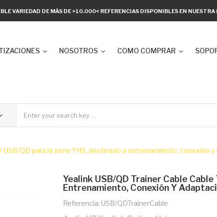
ÍBLE VARIEDAD DE MÁS DE >10.000< REFERENCIAS DISPONIBLES EN NUESTR
TIZACIONES
NOSOTROS
COMO COMPRAR
SOPOR
Y USB/QD para la serie YHS, destinado a entrenamiento, conexión y 
Yealink USB/QD Trainer Cable Cable
Entrenamiento, Conexión Y Adaptaci
Referencia: USB/QDTrainerCable