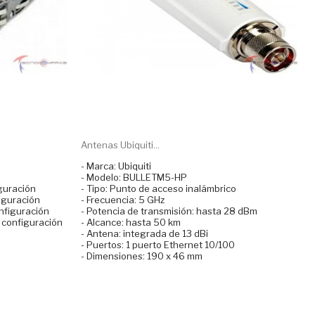
Antenas Ubiquiti...
- Marca: Ubiquiti
- Modelo: BULLETM5-HP
guración
- Tipo: Punto de acceso inalámbrico
iguración
- Frecuencia: 5 GHz
nfiguración
- Potencia de transmisión: hasta 28 dBm
 configuración
- Alcance: hasta 50 km
- Antena: integrada de 13 dBi
- Puertos: 1 puerto Ethernet 10/100
- Dimensiones: 190 x 46 mm