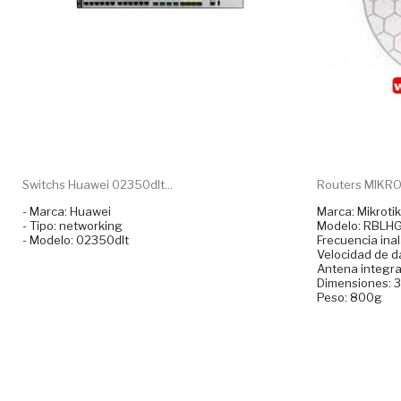
Switchs Huawei 02350dlt...
Routers MIKROT
- Marca: Huawei
Marca: Mikrotik
- Tipo: networking
Modelo: RBLH
- Modelo: 02350dlt
Frecuencia ina
Velocidad de 
Antena integra
Dimensiones: 
Peso: 800g