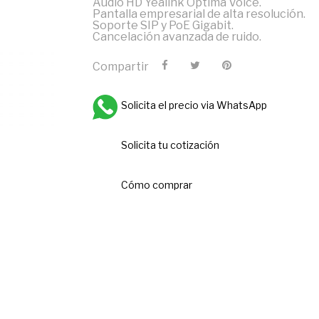
Audio HD Yealink Optima Voice.
Pantalla empresarial de alta resolución.
Soporte SIP y PoE Gigabit.
Cancelación avanzada de ruido.
Compartir
Solicita el precio via WhatsApp
Solicita tu cotización
Cómo comprar