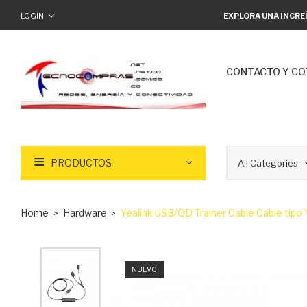
LOGIN
EXPLORA UNA INCRE
CONTACTO Y CO
PRODUCTOS
Home
Hardware
Yealink USB/QD Trainer Cable Cable tipo 
NUEVO