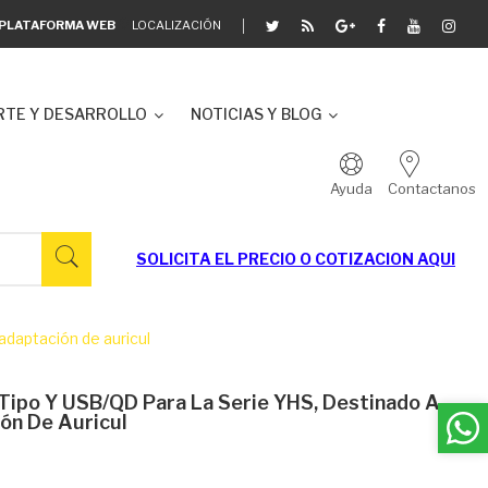
A PLATAFORMA WEB
LOCALIZACIÓN
TE Y DESARROLLO
NOTICIAS Y BLOG
Ayuda
Contactanos
SOLICITA EL
PRECIO O COTIZACION AQUI
adaptación de auricul
 Tipo Y USB/QD Para La Serie YHS, Destinado A
ón De Auricul