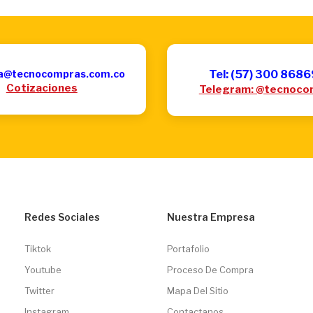
a@tecnocompras.com.co
Tel: (57) 300 868
Cotizaciones
Telegram: @tecnoco
Redes Sociales
Nuestra Empresa
Tiktok
Portafolio
Youtube
Proceso De Compra
Twitter
Mapa Del Sitio
Instagram
Contactanos