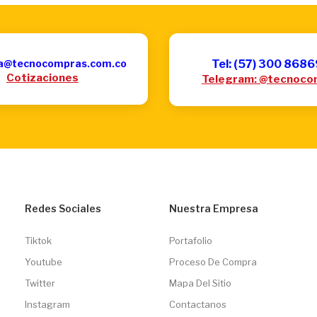
a@tecnocompras.com.co
Tel: (57) 300 868
Cotizaciones
Telegram: @tecnoco
Redes Sociales
Nuestra Empresa
Tiktok
Portafolio
Youtube
Proceso De Compra
Twitter
Mapa Del Sitio
Instagram
Contactanos