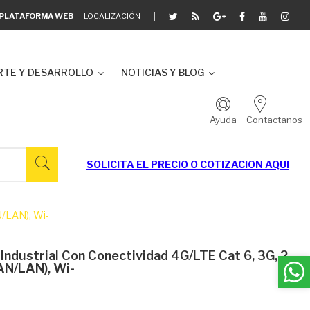
A PLATAFORMA WEB
LOCALIZACIÓN
TE Y DESARROLLO
NOTICIAS Y BLOG
Ayuda
Contactanos
SOLICITA EL
PRECIO O COTIZACION AQUI
N/LAN), Wi-
ndustrial Con Conectividad 4G/LTE Cat 6, 3G, 2
AN/LAN), Wi-