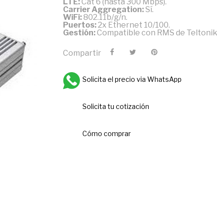
LTE:
Cat 6 (hasta 300 Mbps).
Carrier Aggregation:
Sí.
WiFi:
802.11b/g/n.
Puertos:
2x Ethernet 10/100.
Gestión:
Compatible con RMS de Teltonik
Compartir
Solicita el precio via WhatsApp
Solicita tu cotización
Cómo comprar