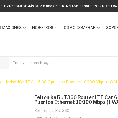
ÍBLE VARIEDAD DE MÁS DE >10.000< REFERENCIAS DISPONIBLES EN NUESTR
TIZACIONES
NOSOTROS
COMO COMPRAR
SOPOR
nectividad 4G/LTE Cat 6, 3G, 2 puertos Ethernet 10/100 Mbps (1 WA
Teltonika RUT360 Router LTE Cat 6 I
Puertos Ethernet 10/100 Mbps (1 W
Referencia: RUT360