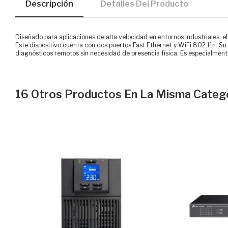
Descripción
Detalles Del Producto
Diseñado para aplicaciones de alta velocidad en entornos industriales,
Este dispositivo cuenta con dos puertos Fast Ethernet y WiFi 802.11n. Su
diagnósticos remotos sin necesidad de presencia física. Es especialmente
16 Otros Productos En La Misma Catego