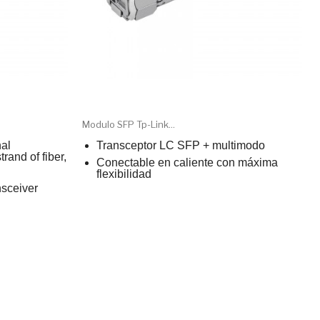
Modulo SFP Tp-Link...
al
Transceptor LC SFP + multimodo
rand of fiber,
Conectable en caliente con máxima
flexibilidad
sceiver