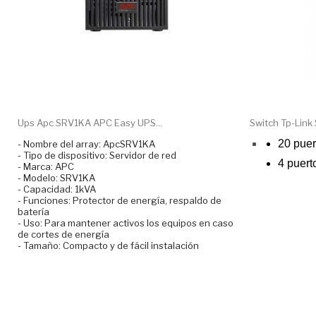
Ups Apc SRV1KA APC Easy UPS...
Switch Tp-Link
20 puer
- Nombre del array: ApcSRV1KA
- Tipo de dispositivo: Servidor de red
4 puer
- Marca: APC
- Modelo: SRV1KA
- Capacidad: 1kVA
- Funciones: Protector de energía, respaldo de
batería
- Uso: Para mantener activos los equipos en caso
de cortes de energía
- Tamaño: Compacto y de fácil instalación