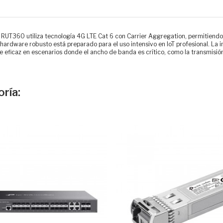
 el RUT360 utiliza tecnología 4G LTE Cat 6 con Carrier Aggregation, permitie
 hardware robusto está preparado para el uso intensivo en IoT profesional. La
 eficaz en escenarios donde el ancho de banda es crítico, como la transmisión
ría: