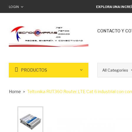
LOGIN
EXPLORA UNA INCRE
CONTACTO Y CO
PRODUCTOS
Home
Teltonika RUT360 Router LTE Cat 6 industrial con co