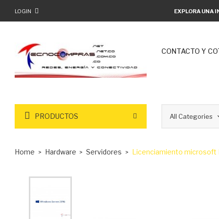
LOGIN
EXPLORA UNA I
CONTACTO Y CO
PRODUCTOS
Home
Hardware
Servidores
Licenciamiento microsoft