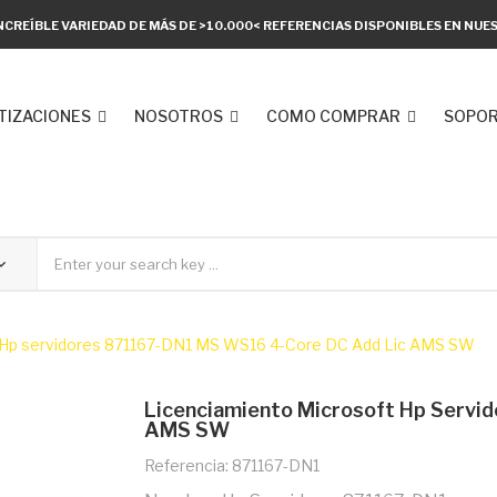
NCREÍBLE VARIEDAD DE MÁS DE >10.000< REFERENCIAS DISPONIBLES EN NU
TIZACIONES
NOSOTROS
COMO COMPRAR
SOPOR
 Hp servidores 871167-DN1 MS WS16 4-Core DC Add Lic AMS SW
Licenciamiento Microsoft Hp Servi
AMS SW
Referencia: 871167-DN1