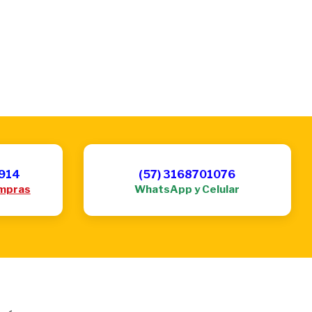
6914
(57) 3168701076
mpras
WhatsApp y Celular