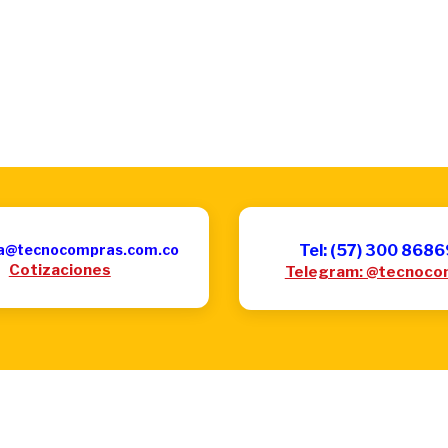
a@tecnocompras.com.co
Tel: (57) 300 868
Cotizaciones
Telegram: @tecnoco