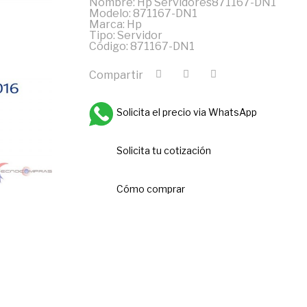
Nombre: Hp Servidores871167-DN1
Modelo: 871167-DN1
Marca: Hp
Tipo: Servidor
Código: 871167-DN1
Compartir
Solicita el precio via WhatsApp
Solicita tu cotización
Cómo comprar