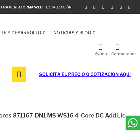
ESTRA PLATAFORMA WEB
LOCALIZACIÓN
TE Y DESARROLLO
NOTICIAS Y BLOG
Ayuda
Contactanos
SOLICITA EL
PRECIO O COTIZACION AQUI
dores 871167-DN1 MS WS16 4-Core DC Add Lic