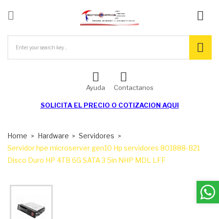

ck
Ayuda
Contactanos
SOLICITA EL
PRECIO O COTIZACION AQUI
Home
Hardware
Servidores
Servidor hpe microserver gen10 Hp servidores 801888-B21
Disco Duro HP 4TB 6G SATA 3 5in NHP MDL LFF