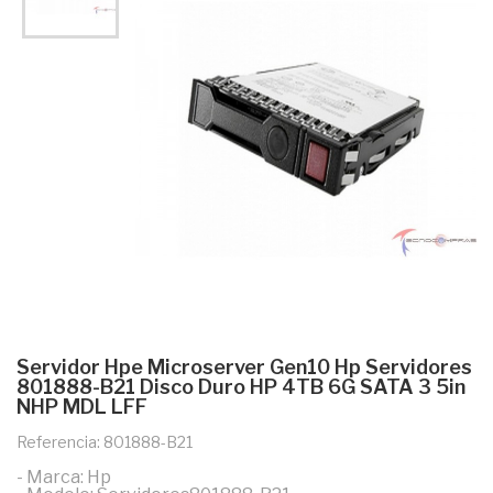
Servidor Hpe Microserver Gen10 Hp Servidores
801888-B21 Disco Duro HP 4TB 6G SATA 3 5in
NHP MDL LFF
Referencia: 801888-B21
- Marca: Hp