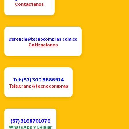
Contactanos
gerencia@tecnocompras.com.co
Cotizaciones
Tel: (57) 300 8686914
Telegram: @tecnocompras
(57) 3168701076
WhatsApp y Celular