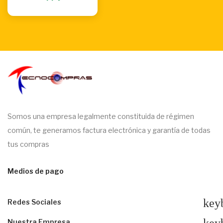
Somos una empresa legalmente constituida de régimen
común, te generamos factura electrónica y garantía de todas
tus compras
Medios de pago
key
Redes Sociales
Nuestra Empresa