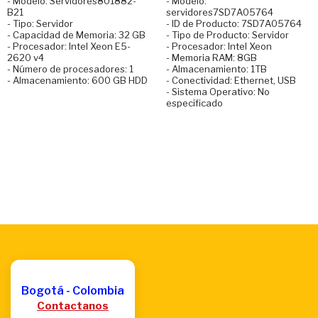
- Modelo: Servidores801882-
- Modelo:
B21
servidores7SD7A05764
- Tipo: Servidor
- ID de Producto: 7SD7A05764
- Capacidad de Memoria: 32 GB
- Tipo de Producto: Servidor
- Procesador: Intel Xeon E5-
- Procesador: Intel Xeon
2620 v4
- Memoria RAM: 8GB
- Número de procesadores: 1
- Almacenamiento: 1TB
- Almacenamiento: 600 GB HDD
- Conectividad: Ethernet, USB
- Sistema Operativo: No
especificado
Bogotá - Colombia
Contactanos