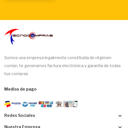
Somos una empresa legalmente constituida de régimen
común, te generamos factura electrónica y garantía de todas
tus compras
Medios de pago
keyboard_arrow_down
Redes Sociales
keyboard_arrow_down
Nuestra Empresa