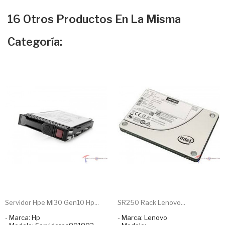
16 Otros Productos En La Misma
Categoría:
Servidor Hpe Ml30 Gen10 Hp...
SR250 Rack Lenovo...
- Marca: Hp
- Marca: Lenovo