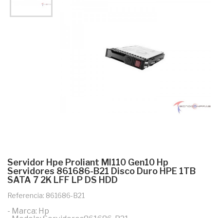
Servidor Hpe Proliant Ml110 Gen10 Hp
Servidores 861686-B21 Disco Duro HPE 1TB
SATA 7 2K LFF LP DS HDD
Referencia: 861686-B21
- Marca: Hp