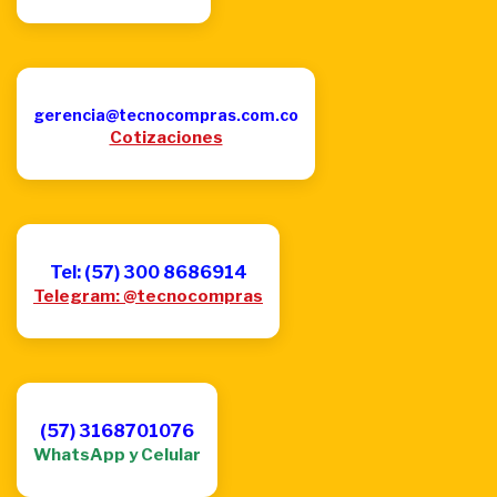
gerencia@tecnocompras.com.co
Cotizaciones
Tel: (57) 300 8686914
Telegram: @tecnocompras
(57) 3168701076
WhatsApp y Celular