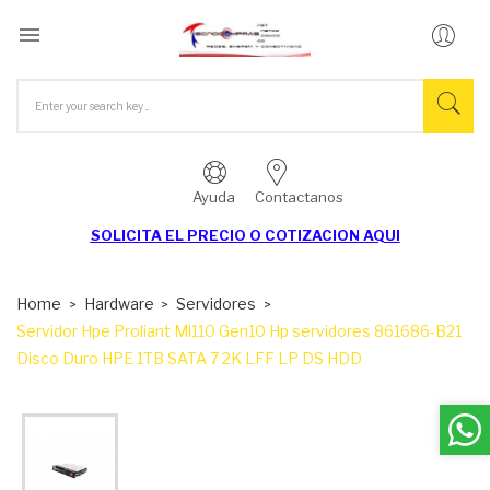

Ayuda
Contactanos
SOLICITA EL
PRECIO O COTIZACION AQUI
Home
Hardware
Servidores
Servidor Hpe Proliant Ml110 Gen10 Hp servidores 861686-B21
Disco Duro HPE 1TB SATA 7 2K LFF LP DS HDD