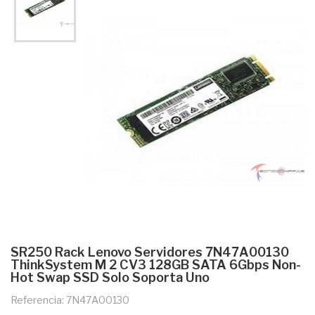
SR250 Rack Lenovo Servidores 7N47A00130
ThinkSystem M 2 CV3 128GB SATA 6Gbps Non-
Hot Swap SSD Solo Soporta Uno
Referencia: 7N47A00130