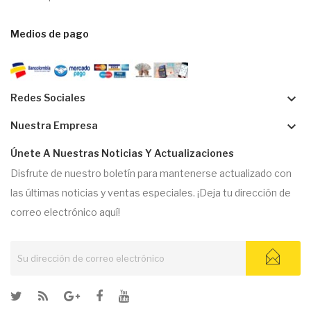
Medios de pago
keyboard_arrow_down
Redes Sociales
keyboard_arrow_down
Nuestra Empresa
Únete A Nuestras Noticias Y Actualizaciones
Disfrute de nuestro boletín para mantenerse actualizado con
las últimas noticias y ventas especiales. ¡Deja tu dirección de
correo electrónico aquí!