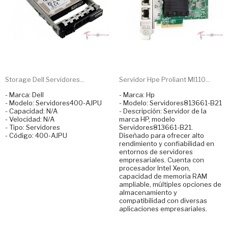
Storage Dell Servidores...
Servidor Hpe Proliant Ml110...
- Marca: Dell
- Marca: Hp
- Modelo: Servidores400-AJPU
- Modelo: Servidores813661-B21
- Capacidad: N/A
- Descripción: Servidor de la
- Velocidad: N/A
marca HP, modelo
- Tipo: Servidores
Servidores813661-B21.
- Código: 400-AJPU
Diseñado para ofrecer alto
rendimiento y confiabilidad en
entornos de servidores
empresariales. Cuenta con
procesador Intel Xeon,
capacidad de memoria RAM
ampliable, múltiples opciones de
almacenamiento y
compatibilidad con diversas
aplicaciones empresariales.