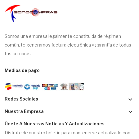
Somos una empresa legalmente constituida de régimen
común, te generamos factura electrónica y garantía de todas
tus compras
Medios de pago
keyboard_arrow_down
Redes Sociales
keyboard_arrow_down
Nuestra Empresa
Únete A Nuestras Noticias Y Actualizaciones
Disfrute de nuestro boletín para mantenerse actualizado con