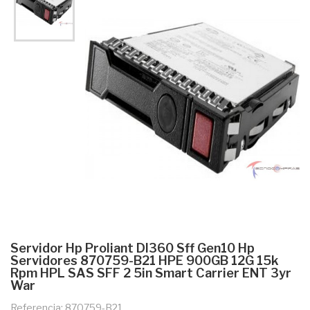
Servidor Hp Proliant Dl360 Sff Gen10 Hp
Servidores 870759-B21 HPE 900GB 12G 15k
Rpm HPL SAS SFF 2 5in Smart Carrier ENT 3yr
War
Referencia: 870759-B21