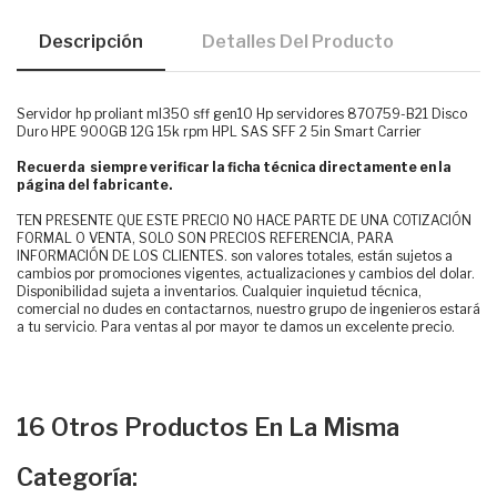
Descripción
Detalles Del Producto
Servidor hp proliant ml350 sff gen10 Hp servidores 870759-B21 Disco
Duro HPE 900GB 12G 15k rpm HPL SAS SFF 2 5in Smart Carrier
Recuerda siempre verificar la ficha técnica directamente en la
página del fabricante.
TEN PRESENTE QUE ESTE PRECIO NO HACE PARTE DE UNA COTIZACIÓN
FORMAL O VENTA, SOLO SON PRECIOS REFERENCIA, PARA
INFORMACIÓN DE LOS CLIENTES. son valores totales, están sujetos a
cambios por promociones vigentes, actualizaciones y cambios del dolar.
Disponibilidad sujeta a inventarios. Cualquier inquietud técnica,
comercial no dudes en contactarnos, nuestro grupo de ingenieros estará
a tu servicio. Para ventas al por mayor te damos un excelente precio.
16 Otros Productos En La Misma
Categoría: