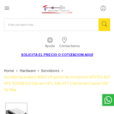

Ayuda
Contactanos
SOLICITA EL
PRECIO O COTIZACION AQUI
Home
Hardware
Servidores
Servidor hp proliant dl360 sff gen10 Hp servidores 870759-B21
HPE 900GB 12G 15k rpm HPL SAS SFF 2 5in Smart Carrier ENT
3yr War