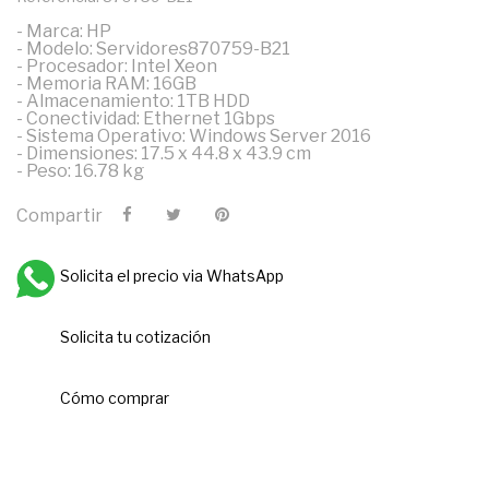
- Marca: HP
- Modelo: Servidores870759-B21
- Procesador: Intel Xeon
- Memoria RAM: 16GB
- Almacenamiento: 1TB HDD
- Conectividad: Ethernet 1Gbps
- Sistema Operativo: Windows Server 2016
- Dimensiones: 17.5 x 44.8 x 43.9 cm
- Peso: 16.78 kg
Compartir
Solicita el precio via WhatsApp
Solicita tu cotización
Cómo comprar