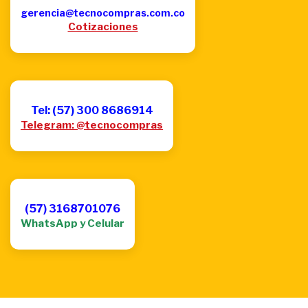
gerencia@tecnocompras.com.co
Cotizaciones
Tel: (57) 300 8686914
Telegram: @tecnocompras
(57) 3168701076
WhatsApp y Celular