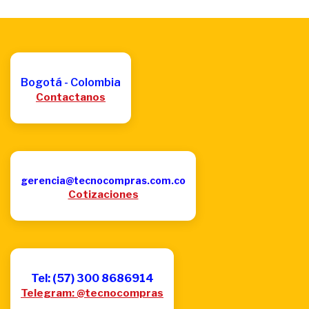
Bogotá - Colombia
Contactanos
gerencia@tecnocompras.com.co
Cotizaciones
Tel: (57) 300 8686914
Telegram: @tecnocompras