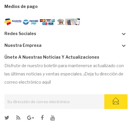
Medios de pago
keyboard_arrow_down
Redes Sociales
keyboard_arrow_down
Nuestra Empresa
Únete A Nuestras Noticias Y Actualizaciones
Disfrute de nuestro boletín para mantenerse actualizado con
las últimas noticias y ventas especiales. ¡Deja tu dirección de
correo electrónico aquí!