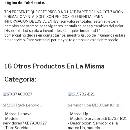
página del fabricante.
TEN PRESENTE QUE ESTE PRECIO NO HACE PARTE DE UNA COTIZACIÓN
FORMAL O VENTA, SOLO SON PRECIOS REFERENCIA, PARA
INFORMACIÓN DE LOS CLIENTES. son valores totales, están sujetos a
cambios por promociones vigentes, actualizaciones y cambios del dolar.
Disponibilidad sujeta a inventarios. Cualquier inquietud técnica,
comercial no dudes en contactarnos, nuestro grupo de ingenieros estará
a tu servicio. Para ventas al por mayor te damos un excelente precio.
16 Otros Productos En La Misma
Categoría:
SR250 Rack Lenovo...
Servidor Hpe Ml30 Gen10 Hp...
- Marca: Lenovo
- Marca: Hp
- Modelo:
- Modelo: Servidores615732-B21
servidores7XB7A00027
- Descripción: Servidor de la
- Tipo: Servidor
marca Hp, modelo