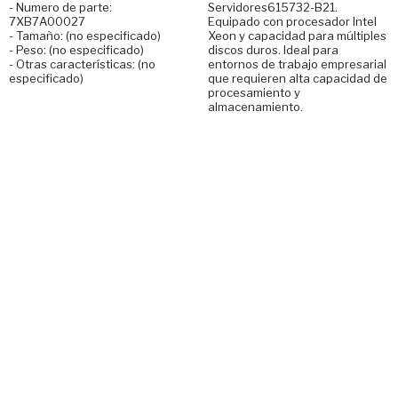
- Numero de parte:
Servidores615732-B21.
7XB7A00027
Equipado con procesador Intel
- Tamaño: (no especificado)
Xeon y capacidad para múltiples
- Peso: (no especificado)
discos duros. Ideal para
- Otras características: (no
entornos de trabajo empresarial
especificado)
que requieren alta capacidad de
procesamiento y
almacenamiento.