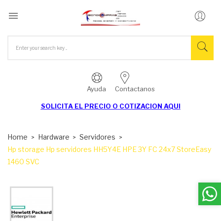

Ayuda
Contactanos
SOLICITA EL
PRECIO O COTIZACION AQUI
Home
Hardware
Servidores
Hp storage Hp servidores HH5Y4E HPE 3Y FC 24x7 StoreEasy
1460 SVC