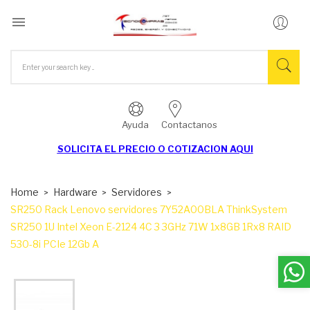

Ayuda
Contactanos
SOLICITA EL
PRECIO O COTIZACION AQUI
Home
Hardware
Servidores
SR250 Rack Lenovo servidores 7Y52A00BLA ThinkSystem
SR250 1U Intel Xeon E-2124 4C 3 3GHz 71W 1x8GB 1Rx8 RAID
530-8i PCIe 12Gb A