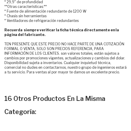
* 29,9" de profundidad
**Otras características:**
* Fuente de alimentación redundante de 1200 W
* Chasis sin herramientas
* Ventiladores de refrigeración redundantes
Recuerda siempre verificar la ficha técnica directamente en la
página del fabricante.
TEN PRESENTE QUE ESTE PRECIO NO HACE PARTE DE UNA COTIZACIÓN
FORMAL O VENTA, SOLO SON PRECIOS REFERENCIA, PARA
INFORMACIÓN DE LOS CLIENTES. son valores totales, están sujetos a
cambios por promociones vigentes, actualizaciones y cambios del dolar.
Disponibilidad sujeta a inventarios. Cualquier inquietud técnica,
comercial no dudes en contactarnos, nuestro grupo de ingenieros estará
a tu servicio. Para ventas al por mayor te damos un excelente precio.
16 Otros Productos En La Misma
Categoría: