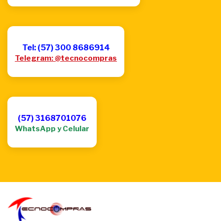
Tel: (57) 300 8686914
Telegram: @tecnocompras
(57) 3168701076
WhatsApp y Celular