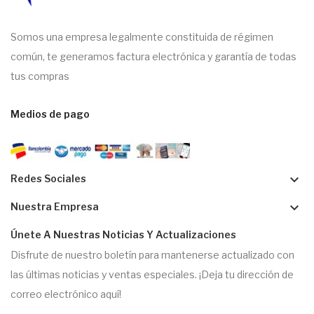
Somos una empresa legalmente constituida de régimen
común, te generamos factura electrónica y garantía de todas
tus compras
Medios de pago
keyboard_arrow_down
Redes Sociales
keyboard_arrow_down
Nuestra Empresa
Únete A Nuestras Noticias Y Actualizaciones
Disfrute de nuestro boletín para mantenerse actualizado con
las últimas noticias y ventas especiales. ¡Deja tu dirección de
correo electrónico aquí!