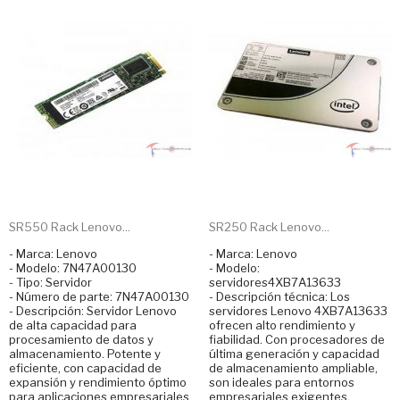
SR550 Rack Lenovo...
SR250 Rack Lenovo...
- Marca: Lenovo
- Marca: Lenovo
- Modelo: 7N47A00130
- Modelo:
- Tipo: Servidor
servidores4XB7A13633
- Número de parte: 7N47A00130
- Descripción técnica: Los
- Descripción: Servidor Lenovo
servidores Lenovo 4XB7A13633
de alta capacidad para
ofrecen alto rendimiento y
procesamiento de datos y
fiabilidad. Con procesadores de
almacenamiento. Potente y
última generación y capacidad
eficiente, con capacidad de
de almacenamiento ampliable,
expansión y rendimiento óptimo
son ideales para entornos
para aplicaciones empresariales
empresariales exigentes.