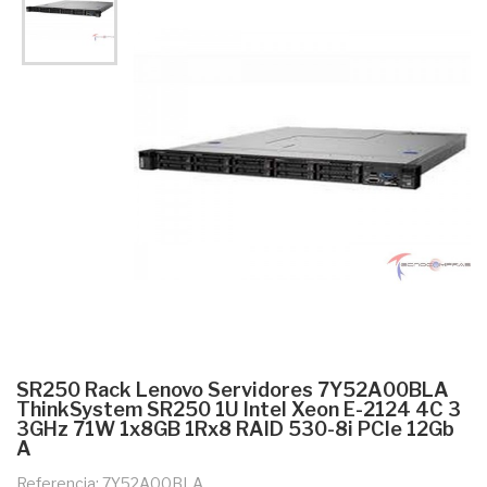
SR250 Rack Lenovo Servidores 7Y52A00BLA
ThinkSystem SR250 1U Intel Xeon E-2124 4C 3
3GHz 71W 1x8GB 1Rx8 RAID 530-8i PCIe 12Gb
A
Referencia: 7Y52A00BLA