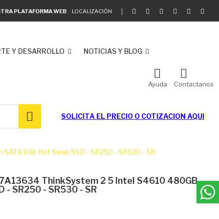
ESTRA PLATAFORMA WEB
LOCALIZACIÓN
TE Y DESARROLLO
NOTICIAS Y BLOG
Ayuda
Contactanos
SOLICITA EL
PRECIO O COTIZACION AQUI
 SATA 6Gb Hot Swap SSD - SR250 - SR530 - SR
7A13634 ThinkSystem 2 5 Intel S4610 480GB
 - SR250 - SR530 - SR