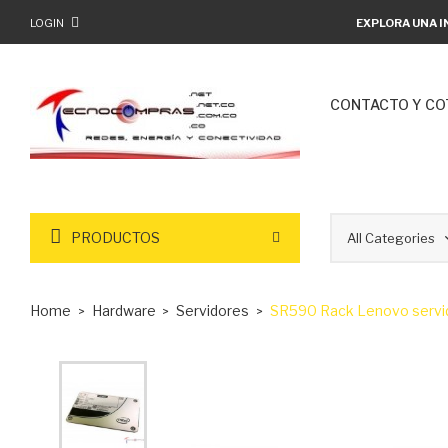
LOGIN
EXPLORA UNA I
CONTACTO Y CO
PRODUCTOS
Home
Hardware
Servidores
SR590 Rack Lenovo servid