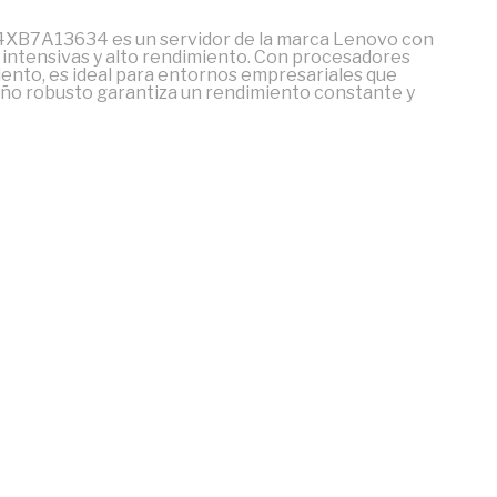
s4XB7A13634 es un servidor de la marca Lenovo con
 intensivas y alto rendimiento. Con procesadores
nto, es ideal para entornos empresariales que
iseño robusto garantiza un rendimiento constante y