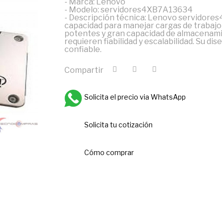
- Marca: Lenovo
- Modelo: servidores4XB7A13634
- Descripción técnica: Lenovo servidore
capacidad para manejar cargas de trabajo
potentes y gran capacidad de almacenamie
requieren fiabilidad y escalabilidad. Su d
confiable.
Compartir
Solicita el precio via WhatsApp
Solicita tu cotización
Cómo comprar