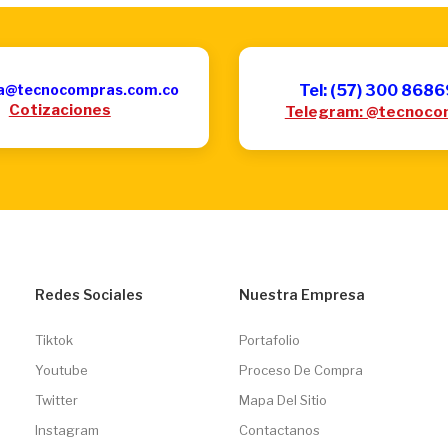
a@tecnocompras.com.co
Tel: (57) 300 868
Cotizaciones
Telegram: @tecnoco
Redes Sociales
Nuestra Empresa
Tiktok
Portafolio
Youtube
Proceso De Compra
Twitter
Mapa Del Sitio
Instagram
Contactanos