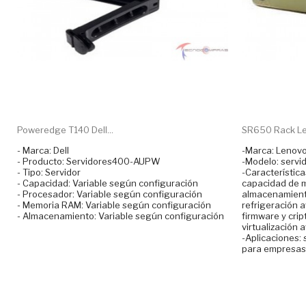
Poweredge T140 Dell...
SR650 Rack Le
- Marca: Dell
-Marca: Lenov
- Producto: Servidores400-AUPW
-Modelo: serv
- Tipo: Servidor
-Característica
- Capacidad: Variable según configuración
capacidad de 
- Procesador: Variable según configuración
almacenamient
- Memoria RAM: Variable según configuración
refrigeración 
- Almacenamiento: Variable según configuración
firmware y crip
virtualización 
-Aplicaciones: 
para empresas 