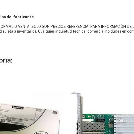
ina del fabricante.
MAL O VENTA, SOLO SON PRECIOS REFERENCIA, PARA INFORMACIÓN DE LOS CLI
d sujeta a inventarios. Cualquier inquietud técnica, comercial no dudes en con
ría: