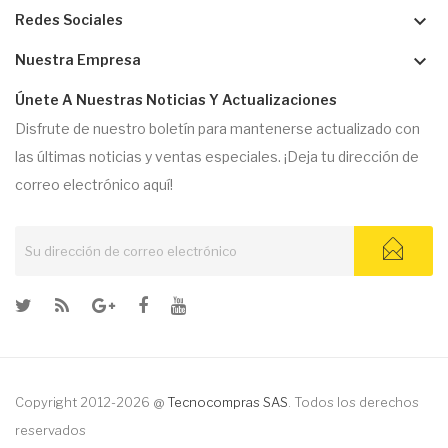
keyboard_arrow_down
Redes Sociales
keyboard_arrow_down
Nuestra Empresa
Únete A Nuestras Noticias Y Actualizaciones
Disfrute de nuestro boletín para mantenerse actualizado con
las últimas noticias y ventas especiales. ¡Deja tu dirección de
correo electrónico aquí!
Copyright 2012-2026 @
Tecnocompras SAS
. Todos los derechos
reservados