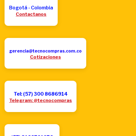
Bogotá - Colombia
Contactanos
gerencia@tecnocompras.com.co
Cotizaciones
Tel: (57) 300 8686914
Telegram: @tecnocompras