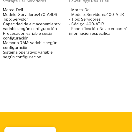
Storage Dell Servidores...
PowerEdge R440 Dell...
Marca: Dell
- Marca: Dell
Modelo: Servidores470-ABDS
- Modelo: Servidores400-ATJR
Tipo: Servidor
- Tipo: Servidores
Capacidad de almacenamiento:
- Código: 400-ATJR
variable según configuración
- Especificación: No se encontró
Procesador: variable según
información específica
configuración
Memoria RAM: variable según
configuración
Sistema operativo: variable
según configuración