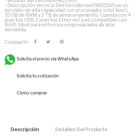
- Modelo: ServidoresA9810565
- Descripción técnica: Dell ServidoresA9810565 es un
servidor de alta capacidad con procesador Intel Xeon,
32 GB de RAM y 2 TB de almacenamiento. Cuenta con 4
puertos USB, 2 puertos Ethernet y es compatible con
RAID. Ideal para entornos empresariales de alta
demanda.
Compartir
Solicita el precio via WhatsApp
Solicita tu cotización
Cómo comprar
Descripción
Detalles Del Producto