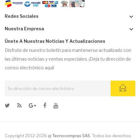
keyboard_arrow_down
Redes Sociales
keyboard_arrow_down
Nuestra Empresa
Únete A Nuestras Noticias Y Actualizaciones
Disfrute de nuestro boletín para mantenerse actualizado con
las últimas noticias y ventas especiales. ¡Deja tu dirección de
correo electrónico aquí!
Copyright 2012-2026 @
Tecnocompras SAS
. Todos los derechos