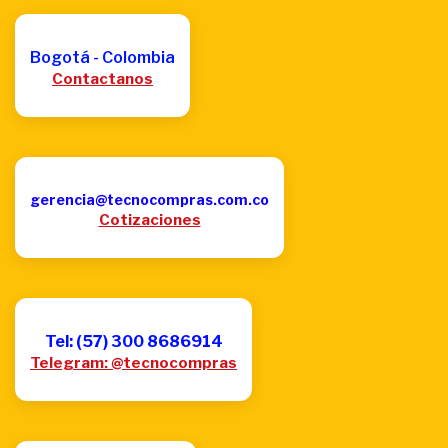
Bogotá - Colombia
Contactanos
gerencia@tecnocompras.com.co
Cotizaciones
Tel: (57) 300 8686914
Telegram: @tecnocompras