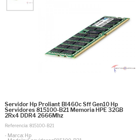
Servidor Hp Proliant Bl460c Sff Gen10 Hp
Servidores 815100-B21 Memoria HPE 32GB
2Rx4 DDR4 2666Mhz
Referencia: 815100-B21
- Marca: Hp