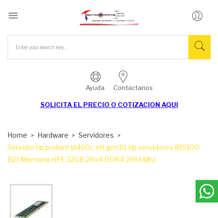

Ayuda
Contactanos
SOLICITA EL
PRECIO O COTIZACION AQUI
Home
Hardware
Servidores
Servidor hp proliant bl460c sff gen10 Hp servidores 815100-
B21 Memoria HPE 32GB 2Rx4 DDR4 2666Mhz