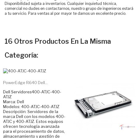
Disponibilidad sujeta a inventarios. Cualquier inquietud técnica,
comercial no dudes en contactarnos, nuestro grupo de ingenieros estará
a tu servicio. Para ventas al por mayor te damos un excelente precio.
16 Otros Productos En La Misma
Categoría:
PowerEdge R640 Dell...
Dell Servidores400-ATJC-400-
ATJZ
Marca: Dell
Modelos: 400-ATJC-400-ATJZ
Descripción: Servidores de la
marca Dell con los modelos 400-
ATJC y 400-ATJZ. Estos equipos
ofrecen tecnología avanzada
para el procesamiento de datos,
almacenamiento y gestión de