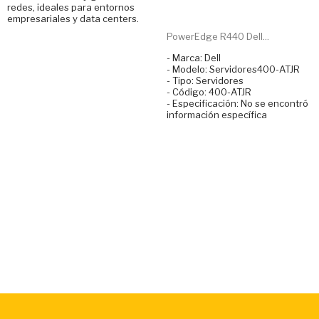
redes, ideales para entornos
empresariales y data centers.
PowerEdge R440 Dell...
- Marca: Dell
- Modelo: Servidores400-ATJR
- Tipo: Servidores
- Código: 400-ATJR
- Especificación: No se encontró
información específica