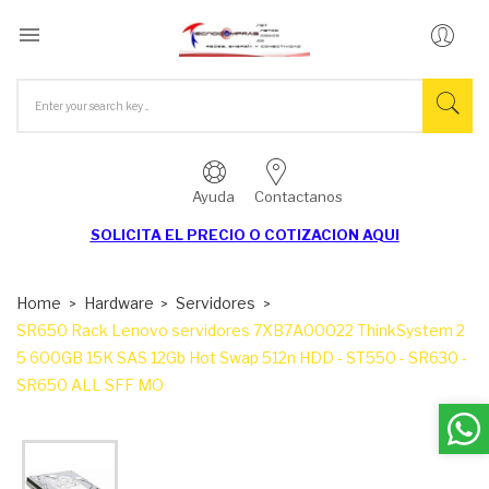

Ayuda
Contactanos
SOLICITA EL
PRECIO O COTIZACION AQUI
Home
Hardware
Servidores
SR650 Rack Lenovo servidores 7XB7A00022 ThinkSystem 2
5 600GB 15K SAS 12Gb Hot Swap 512n HDD - ST550 - SR630 -
SR650 ALL SFF MO