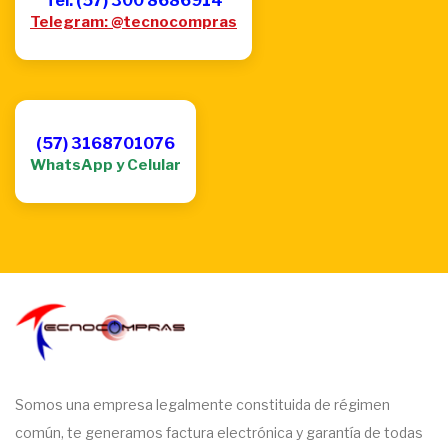
Tel: (57) 300 8686914
Telegram: @tecnocompras
(57) 3168701076
WhatsApp y Celular
Somos una empresa legalmente constituida de régimen
común, te generamos factura electrónica y garantía de todas