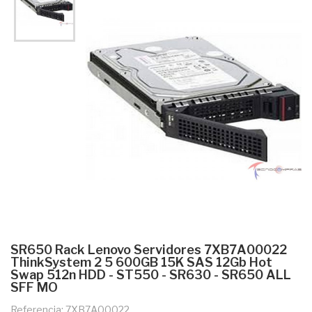
SR650 Rack Lenovo Servidores 7XB7A00022
ThinkSystem 2 5 600GB 15K SAS 12Gb Hot
Swap 512n HDD - ST550 - SR630 - SR650 ALL
SFF MO
Referencia: 7XB7A00022