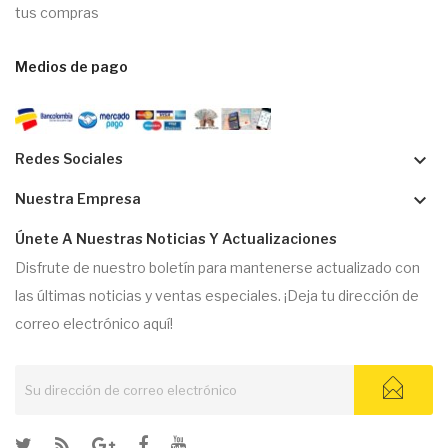
tus compras
Medios de pago
keyboard_arrow_down
Redes Sociales
keyboard_arrow_down
Nuestra Empresa
Únete A Nuestras Noticias Y Actualizaciones
Disfrute de nuestro boletín para mantenerse actualizado con
las últimas noticias y ventas especiales. ¡Deja tu dirección de
correo electrónico aquí!