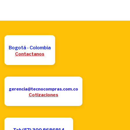
Bogotá - Colombia
Contactanos
gerencia@tecnocompras.com.co
Cotizaciones