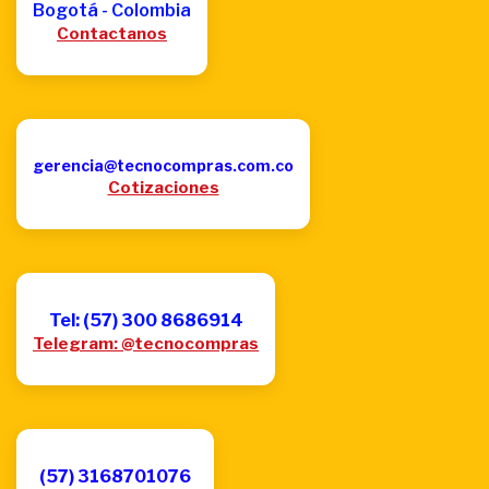
Bogotá - Colombia
Contactanos
gerencia@tecnocompras.com.co
Cotizaciones
Tel: (57) 300 8686914
Telegram: @tecnocompras
(57) 3168701076