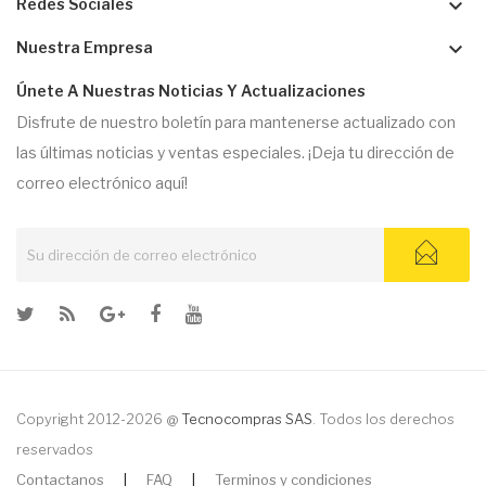
keyboard_arrow_down
Redes Sociales
keyboard_arrow_down
Nuestra Empresa
Únete A Nuestras Noticias Y Actualizaciones
Disfrute de nuestro boletín para mantenerse actualizado con
las últimas noticias y ventas especiales. ¡Deja tu dirección de
correo electrónico aquí!
Copyright 2012-2026 @
Tecnocompras SAS
. Todos los derechos
reservados
Contactanos
|
FAQ
|
Terminos y condiciones