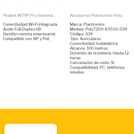
Yealink W79P Pro Sistema...
Accesorios Plantronics-Poly...
Conectividad Wi‑Fi integrada.
Marca: Plantronics
Audio Full‑Duplex HD.
Modelo: Poly7200-63550-034
Gestión remota empresarial.
Código: 034
Compatible con SIP y PoE.
Tipo: Auriculares
Conectividad: Inalámbrica
Alcance: 100 metros
Duración de la batería: Hasta 12
horas
Cancelación de ruido: Sí
Compatibilidad: PC, teléfonos
móviles