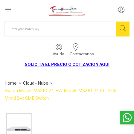

Ayuda
Contactanos
SOLICITA EL
PRECIO O COTIZACION AQUI
Home
Cloud - Nube
Switch Meraki MS210-24-HW Meraki MS210-24 1G L2 Cld-
Mngd 24x GigE Switch