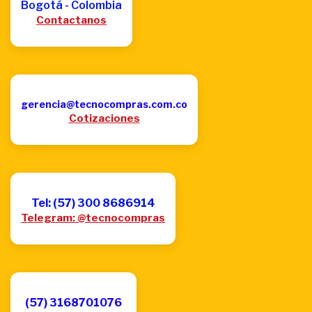
Bogotá - Colombia
Contactanos
gerencia@tecnocompras.com.co
Cotizaciones
Tel: (57) 300 8686914
Telegram: @tecnocompras
(57) 3168701076