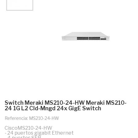
Switch Meraki MS210-24-HW Meraki MS210-
24 1G L2 Cld-Mngd 24x GigE Switch
Referencia: MS210-24-HW
CiscoMS210-24-HW
- 24 puertos gigabit Ethernet
- 4 puertos SFP