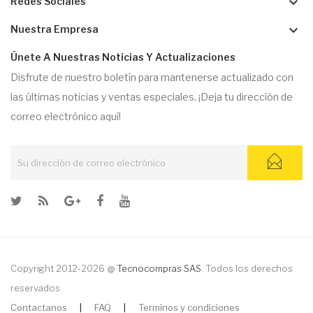
keyboard_arrow_down
Redes Sociales
keyboard_arrow_down
Nuestra Empresa
Únete A Nuestras Noticias Y Actualizaciones
Disfrute de nuestro boletín para mantenerse actualizado con
las últimas noticias y ventas especiales. ¡Deja tu dirección de
correo electrónico aquí!
Copyright 2012-2026 @
Tecnocompras SAS
. Todos los derechos
reservados
Contactanos
|
FAQ
|
Terminos y condiciones