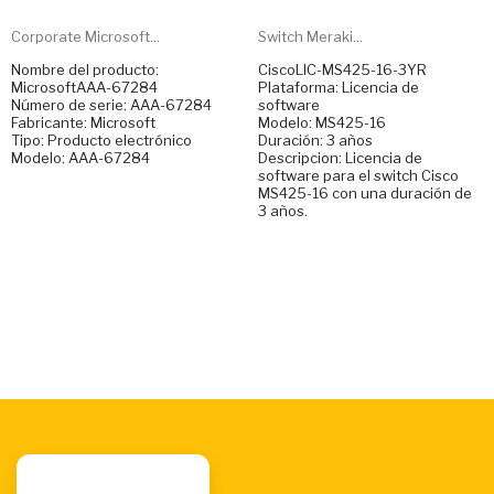
Corporate Microsoft...
Switch Meraki...
Nombre del producto:
CiscoLIC-MS425-16-3YR
MicrosoftAAA-67284
Plataforma: Licencia de
Número de serie: AAA-67284
software
Fabricante: Microsoft
Modelo: MS425-16
Tipo: Producto electrónico
Duración: 3 años
Modelo: AAA-67284
Descripcion: Licencia de
software para el switch Cisco
MS425-16 con una duración de
3 años.