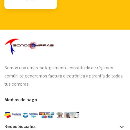
Somos una empresa legalmente constituida de régimen
común, te generamos factura electrónica y garantía de todas
tus compras
Medios de pago
keyboard_arrow_down
Redes Sociales