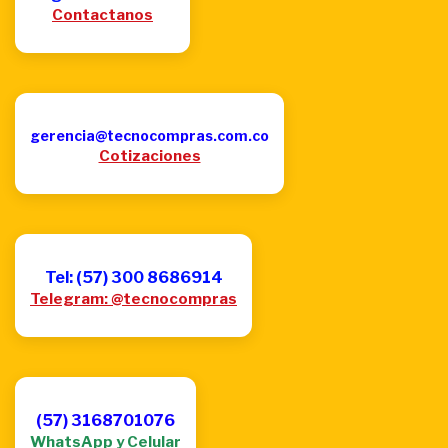
Contactanos
gerencia@tecnocompras.com.co
Cotizaciones
Tel: (57) 300 8686914
Telegram: @tecnocompras
(57) 3168701076
WhatsApp y Celular