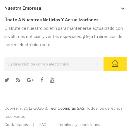
keyboard_arrow_down
Nuestra Empresa
Únete A Nuestras Noticias Y Actualizaciones
Disfrute de nuestro boletín para mantenerse actualizado con
las últimas noticias y ventas especiales. ¡Deja tu dirección de
correo electrónico aquí!
Copyright 2012-2026 @
Tecnocompras SAS
. Todos los derechos
reservados
Contactanos
|
FAQ
|
Terminos y condiciones