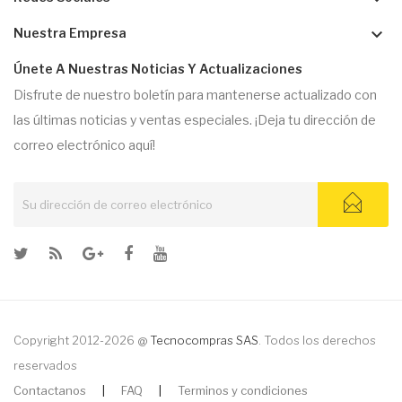
keyboard_arrow_down
Nuestra Empresa
Únete A Nuestras Noticias Y Actualizaciones
Disfrute de nuestro boletín para mantenerse actualizado con
las últimas noticias y ventas especiales. ¡Deja tu dirección de
correo electrónico aquí!
Copyright 2012-2026 @
Tecnocompras SAS
. Todos los derechos
reservados
Contactanos
|
FAQ
|
Terminos y condiciones