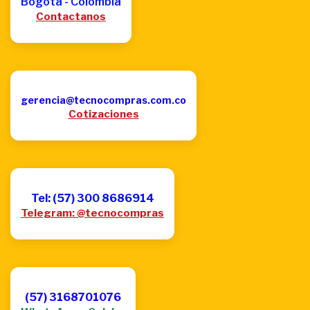
Bogotá - Colombia
Contactanos
gerencia@tecnocompras.com.co
Cotizaciones
Tel: (57) 300 8686914
Telegram: @tecnocompras
(57) 3168701076