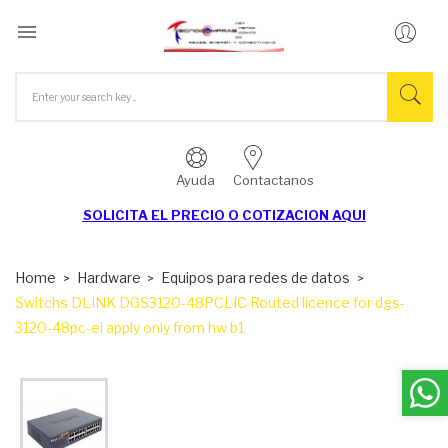

Ayuda
Contactanos
SOLICITA EL
PRECIO O COTIZACION AQUI
Home
Hardware
Equipos para redes de datos
Switchs DLINK DGS3120-48PCLIC Routed licence for dgs-
3120-48pc-ei apply only from hw b1