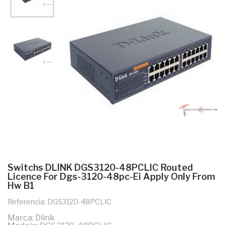
Switchs DLINK DGS3120-48PCLIC Routed
Licence For Dgs-3120-48pc-Ei Apply Only From
Hw B1
Referencia: DGS3120-48PCLIC
Marca: Dlink