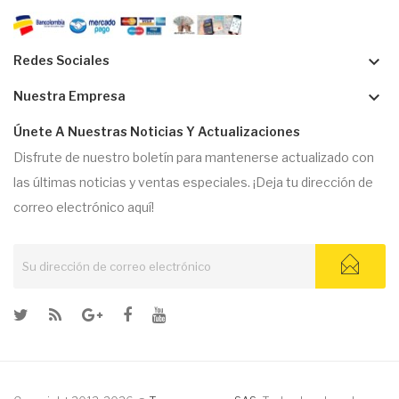
keyboard_arrow_down
Redes Sociales
keyboard_arrow_down
Nuestra Empresa
Únete A Nuestras Noticias Y Actualizaciones
Disfrute de nuestro boletín para mantenerse actualizado con
las últimas noticias y ventas especiales. ¡Deja tu dirección de
correo electrónico aquí!