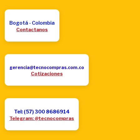
Bogotá - Colombia
Contactanos
gerencia@tecnocompras.com.co
Cotizaciones
Tel: (57) 300 8686914
Telegram: @tecnocompras