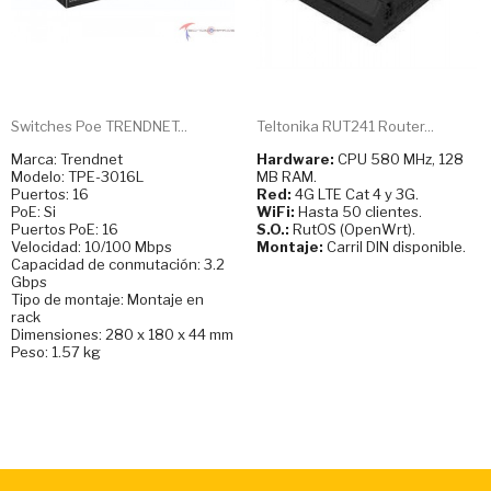
Switches Poe TRENDNET...
Teltonika RUT241 Router...
Marca: Trendnet
Hardware:
CPU 580 MHz, 128
Modelo: TPE-3016L
MB RAM.
Puertos: 16
Red:
4G LTE Cat 4 y 3G.
PoE: Si
WiFi:
Hasta 50 clientes.
Puertos PoE: 16
S.O.:
RutOS (OpenWrt).
Velocidad: 10/100 Mbps
Montaje:
Carril DIN disponible.
Capacidad de conmutación: 3.2
Gbps
Tipo de montaje: Montaje en
rack
Dimensiones: 280 x 180 x 44 mm
Peso: 1.57 kg