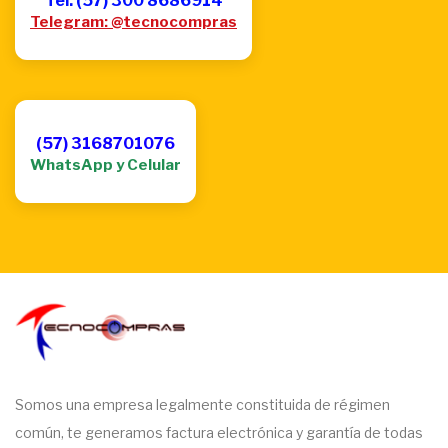
Tel: (57) 300 8686914
Telegram: @tecnocompras
(57) 3168701076
WhatsApp y Celular
Somos una empresa legalmente constituida de régimen
común, te generamos factura electrónica y garantía de todas