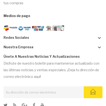
tus compras
Medios de pago
keyboard_arrow_down
Redes Sociales
keyboard_arrow_down
Nuestra Empresa
Únete A Nuestras Noticias Y Actualizaciones
Disfrute de nuestro boletín para mantenerse actualizado con
las últimas noticias y ventas especiales. ¡Deja tu dirección de
correo electrónico aquí!