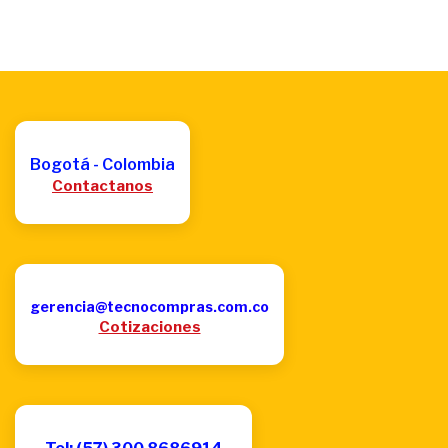
Bogotá - Colombia
Contactanos
gerencia@tecnocompras.com.co
Cotizaciones