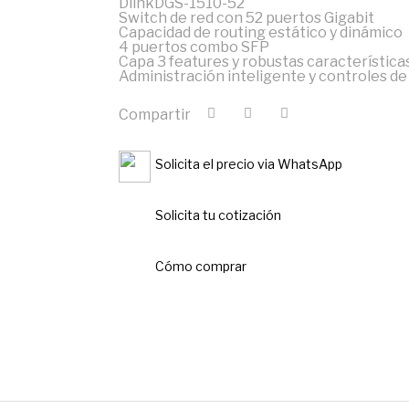
DlinkDGS-1510-52
Switch de red con 52 puertos Gigabit
Capacidad de routing estático y dinámico
4 puertos combo SFP
Capa 3 features y robustas característica
Administración inteligente y controles de
Compartir
Solicita el precio via WhatsApp
Solicita tu cotización
Cómo comprar