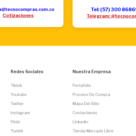
a@tecnocompras.com.co
Tel: (57) 300 868
Cotizaciones
Telegram: @tecnoco
Redes Sociales
Nuestra Empresa
Tiktok
Portafolio
Youtube
Proceso De Compra
Twitter
Mapa Del Sitio
Instagram
Contactanos
Flickr
Linkedin
Tumblr
Tienda Mercado Libre