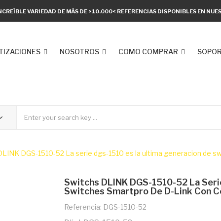
NCREÍBLE VARIEDAD DE MÁS DE >10.000< REFERENCIAS DISPONIBLES EN NU
TIZACIONES
NOSOTROS
COMO COMPRAR
SOPOR
LINK DGS-1510-52 La serie dgs-1510 es la ultima generacion de swi
Switchs DLINK DGS-1510-52 La Seri
Switches Smartpro De D-Link Con C
Referencia: DGS-1510-52