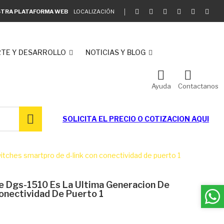
ESTRA PLATAFORMA WEB
LOCALIZACIÓN
TE Y DESARROLLO
NOTICIAS Y BLOG
Ayuda
Contactanos
SOLICITA EL
PRECIO O COTIZACION AQUI
tches smartpro de d-link con conectividad de puerto 1
e Dgs-1510 Es La Ultima Generacion De
onectividad De Puerto 1