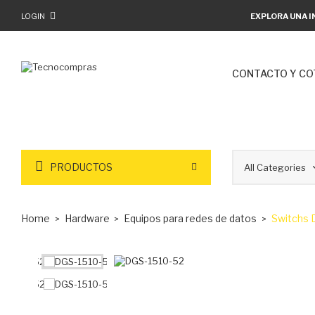
LOGIN
EXPLORA UNA I
CONTACTO Y CO
PRODUCTOS
Home
Hardware
Equipos para redes de datos
Switchs D