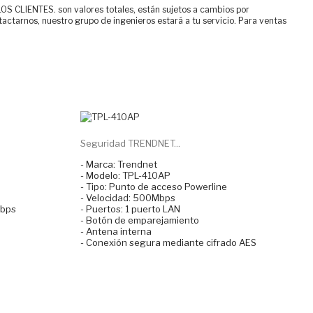
ENTES. son valores totales, están sujetos a cambios por
tactarnos, nuestro grupo de ingenieros estará a tu servicio. Para ventas
Seguridad TRENDNET...
- Marca: Trendnet
- Modelo: TPL-410AP
- Tipo: Punto de acceso Powerline
- Velocidad: 500Mbps
Gbps
- Puertos: 1 puerto LAN
- Botón de emparejamiento
- Antena interna
- Conexión segura mediante cifrado AES