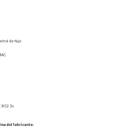
trol de flujo
 MAC
EE 802.3x
ina del fabricante.