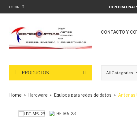
LOGIN
EXPLORA UNA I
CONTACTO Y CO
PRODUCTOS
Home
Hardware
Equipos para redes de datos
Antenas 