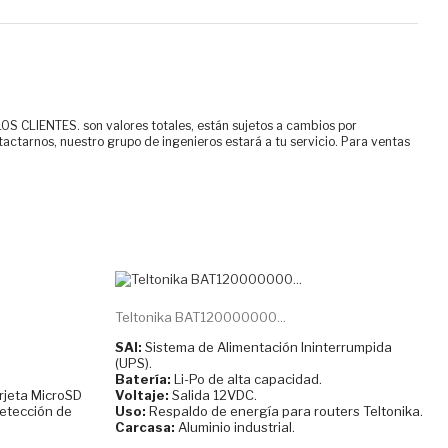
ENTES. son valores totales, están sujetos a cambios por
tactarnos, nuestro grupo de ingenieros estará a tu servicio. Para ventas
Teltonika BAT120000000...
SAI:
Sistema de Alimentación Ininterrumpida
(UPS).
Batería:
Li-Po de alta capacidad.
rjeta MicroSD
Voltaje:
Salida 12VDC.
detección de
Uso:
Respaldo de energía para routers Teltonika.
Carcasa:
Aluminio industrial.