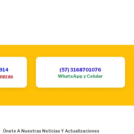
6914
(57) 3168701076
mpras
WhatsApp y Celular
Únete A Nuestras Noticias Y Actualizaciones