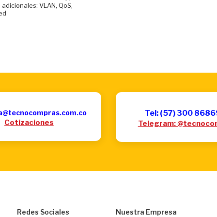
 adicionales: VLAN, QoS,
ed
a@tecnocompras.com.co
Tel: (57) 300 868
Cotizaciones
Telegram: @tecnoco
Redes Sociales
Nuestra Empresa