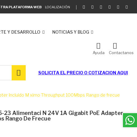
ESTRA PLATAFORMA WEB
LOCALIZACIÓN
TE Y DESARROLLO
NOTICIAS Y BLOG
Ayuda
Contactanos
SOLICITA EL
PRECIO O COTIZACION AQUI
apter Incluido M ximo Throughput 100Mbps Rango de frecue
-23 Alimentaci N 24V 1A Gigabit PoE Adapter
ps Rango De Frecue