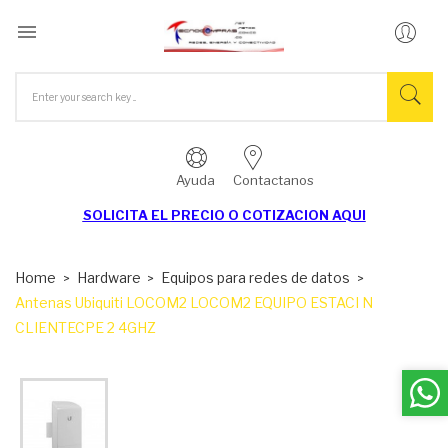

Ayuda
Contactanos
SOLICITA EL
PRECIO O COTIZACION AQUI
Home
Hardware
Equipos para redes de datos
Antenas Ubiquiti LOCOM2 LOCOM2 EQUIPO ESTACI N
CLIENTECPE 2 4GHZ