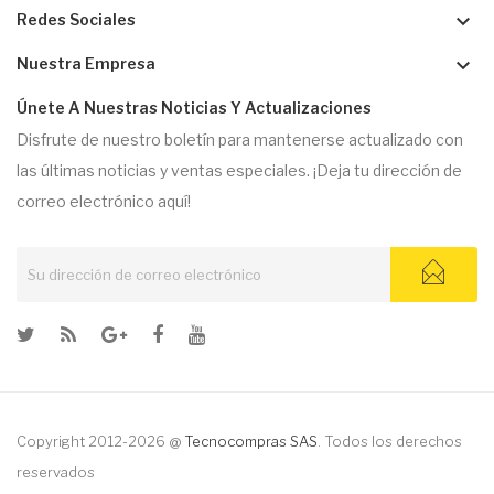
keyboard_arrow_down
Redes Sociales
keyboard_arrow_down
Nuestra Empresa
Únete A Nuestras Noticias Y Actualizaciones
Disfrute de nuestro boletín para mantenerse actualizado con
las últimas noticias y ventas especiales. ¡Deja tu dirección de
correo electrónico aquí!
Copyright 2012-2026 @
Tecnocompras SAS
. Todos los derechos
reservados