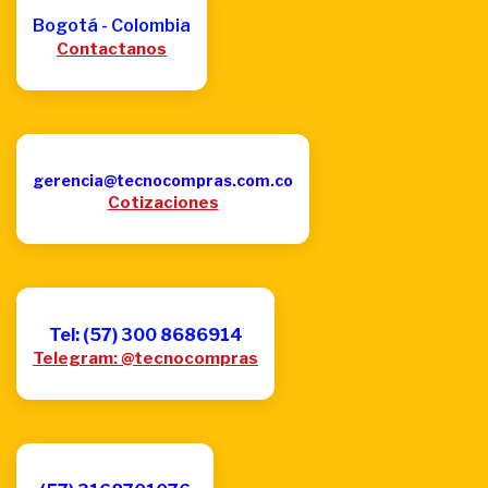
Bogotá - Colombia
Contactanos
gerencia@tecnocompras.com.co
Cotizaciones
Tel: (57) 300 8686914
Telegram: @tecnocompras