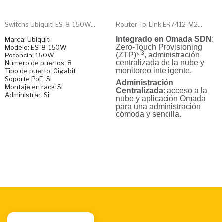
Switchs Ubiquiti ES-8-150W...
Router Tp-Link ER7412-M2...
Integrado en Omada SDN
:
Marca: Ubiquiti
Zero-Touch Provisioning
Modelo: ES-8-150W
3
(ZTP)*
, administración
Potencia: 150W
centralizada de la nube y
Numero de puertos: 8
monitoreo inteligente.
Tipo de puerto: Gigabit
Soporte PoE: Si
Administración
Montaje en rack: Si
Centralizada
: acceso a la
Administrar: Si
nube y aplicación Omada
para una administración
cómoda y sencilla.