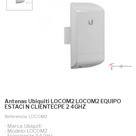
Antenas Ubiquiti LOCOM2 LOCOM2 EQUIPO
ESTACI N CLIENTECPE 2 4GHZ
Referencia: LOCOM2
- Marca: Ubiquiti
- Modelo: LOCOM2
- Frecuencia: 2.4 GHz