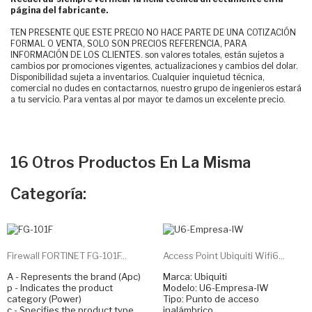
página del fabricante.
TEN PRESENTE QUE ESTE PRECIO NO HACE PARTE DE UNA COTIZACIÓN
FORMAL O VENTA, SOLO SON PRECIOS REFERENCIA, PARA
INFORMACIÓN DE LOS CLIENTES. son valores totales, están sujetos a
cambios por promociones vigentes, actualizaciones y cambios del dolar.
Disponibilidad sujeta a inventarios. Cualquier inquietud técnica,
comercial no dudes en contactarnos, nuestro grupo de ingenieros estará
a tu servicio. Para ventas al por mayor te damos un excelente precio.
16 Otros Productos En La Misma
Categoría:
Firewall FORTINET FG-101F...
Access Point Ubiquiti Wifi6...
A - Represents the brand (Apc)
Marca: Ubiquiti
p - Indicates the product
Modelo: U6-Empresa-IW
category (Power)
Tipo: Punto de acceso
c - Specifies the product type
inalámbrico