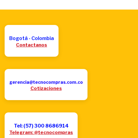
Bogotá - Colombia
Contactanos
gerencia@tecnocompras.com.co
Cotizaciones
Tel: (57) 300 8686914
Telegram: @tecnocompras