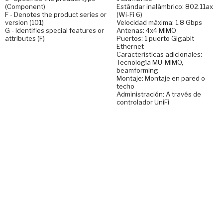
(Component)
Estándar inalámbrico: 802.11ax
F - Denotes the product series or
(Wi-Fi 6)
version (101)
Velocidad máxima: 1.8 Gbps
G - Identifies special features or
Antenas: 4x4 MIMO
attributes (F)
Puertos: 1 puerto Gigabit
Ethernet
Características adicionales:
Tecnología MU-MIMO,
beamforming
Montaje: Montaje en pared o
techo
Administración: A través de
controlador UniFi