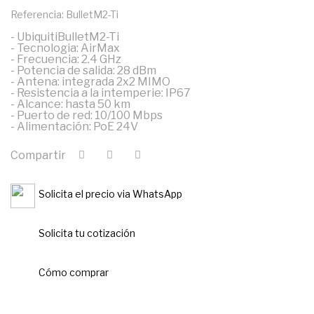
Referencia: BulletM2-Ti
- UbiquitiBulletM2-Ti
- Tecnologia: AirMax
- Frecuencia: 2.4 GHz
- Potencia de salida: 28 dBm
- Antena: integrada 2x2 MIMO
- Resistencia a la intemperie: IP67
- Alcance: hasta 50 km
- Puerto de red: 10/100 Mbps
- Alimentación: PoE 24V
Compartir
Solicita el precio via WhatsApp
Solicita tu cotización
Cómo comprar