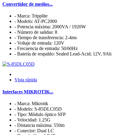
Convertidor de medios...
- Marca: Tripplite
- Modelo: AT-PC2000
- Potencia máxima: 2000VA / 1920W
- Número de salidas: 8
- Tiempo de transferencia: 2-4ms
- Voltaje de entrada: 120V
- Frecuencia de entrada: 50/60Hz
- Batería de respaldo: Sealed Lead-Acid; 12V, 9Ah
Vista rápida
Interfaces MIKROTIK...
- Marca: Mikrotik
- Modelo: S-85DLC05D
- Tipo: Módulo óptico SFP
- Velocidad: 1.25G
- Distancia máxima: 550m
- Conector: Dual LC