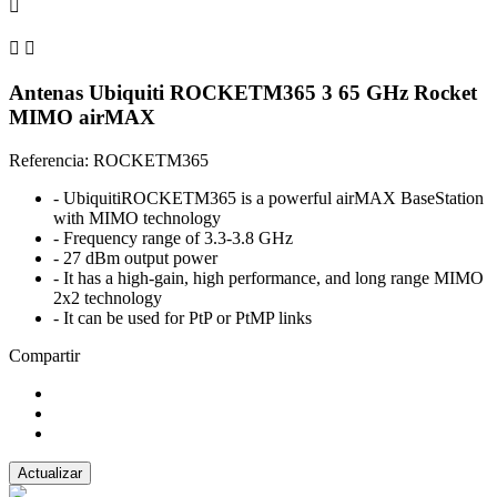



Antenas Ubiquiti ROCKETM365 3 65 GHz Rocket
MIMO airMAX
Referencia: ROCKETM365
- UbiquitiROCKETM365 is a powerful airMAX BaseStation
with MIMO technology
- Frequency range of 3.3-3.8 GHz
- 27 dBm output power
- It has a high-gain, high performance, and long range MIMO
2x2 technology
- It can be used for PtP or PtMP links
Compartir