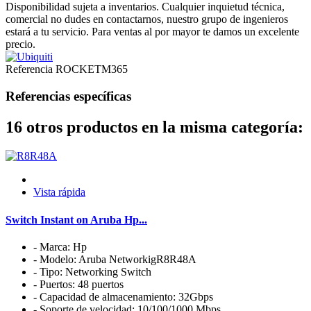
Disponibilidad sujeta a inventarios. Cualquier inquietud técnica,
comercial no dudes en contactarnos, nuestro grupo de ingenieros
estará a tu servicio. Para ventas al por mayor te damos un excelente
precio.
Referencia
ROCKETM365
Referencias específicas
16 otros productos en la misma categoría:
Vista rápida
Switch Instant on Aruba Hp...
- Marca: Hp
- Modelo: Aruba NetworkigR8R48A
- Tipo: Networking Switch
- Puertos: 48 puertos
- Capacidad de almacenamiento: 32Gbps
- Soporte de velocidad: 10/100/1000 Mbps