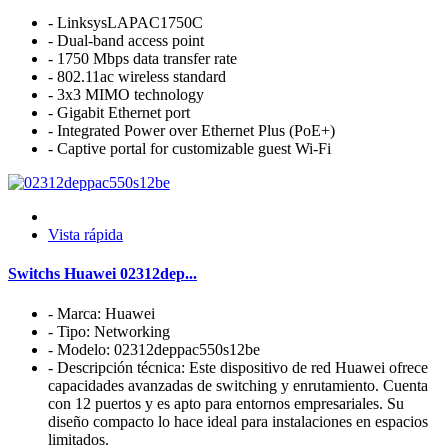
- LinksysLAPAC1750C
- Dual-band access point
- 1750 Mbps data transfer rate
- 802.11ac wireless standard
- 3x3 MIMO technology
- Gigabit Ethernet port
- Integrated Power over Ethernet Plus (PoE+)
- Captive portal for customizable guest Wi-Fi
Vista rápida
Switchs Huawei 02312dep...
- Marca: Huawei
- Tipo: Networking
- Modelo: 02312deppac550s12be
- Descripción técnica: Este dispositivo de red Huawei ofrece
capacidades avanzadas de switching y enrutamiento. Cuenta
con 12 puertos y es apto para entornos empresariales. Su
diseño compacto lo hace ideal para instalaciones en espacios
limitados.