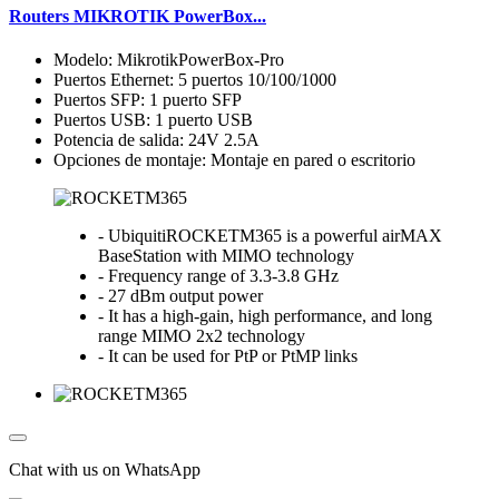
Routers MIKROTIK PowerBox...
Modelo: MikrotikPowerBox-Pro
Puertos Ethernet: 5 puertos 10/100/1000
Puertos SFP: 1 puerto SFP
Puertos USB: 1 puerto USB
Potencia de salida: 24V 2.5A
Opciones de montaje: Montaje en pared o escritorio
- UbiquitiROCKETM365 is a powerful airMAX
BaseStation with MIMO technology
- Frequency range of 3.3-3.8 GHz
- 27 dBm output power
- It has a high-gain, high performance, and long
range MIMO 2x2 technology
- It can be used for PtP or PtMP links
Chat with us on WhatsApp