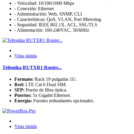
- Velocidad: 10/100/1000 Mbps
- Conexión: Ethernet
- Administración: Web, SNMP, CLI
- Características: QoS, VLAN, Port Mirroring
- Seguridad: IEEE 802.1X, ACL, SSL/TLS
- Alimentación: 100-240VAC, 50/60Hz
Vista rápida
Teltonika RUTXR1 Router...
Formato:
Rack 19 pulgadas 1U.
Red:
LTE Cat 6 Dual SIM.
SFP:
Puerto de fibra óptica.
Puertos:
5x Gigabit Ethernet.
Energía:
Fuentes redundantes opcionales.
Vista rápida