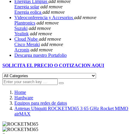
Energias Limpias
add
remove
Energia solar
add
remove
Energia eolica
add
remove
Videoconferencia y Accesorios
add
remove
Plantronics
add
remove
Suzuki
add
remove
Yealink
add
remove
Cloud Nube
add
remove
Cisco Meraki
add
remove
Acronis
add
remove
Descarga nuestro Portafolio
SOLICITA EL
PRECIO O COTIZACION AQUI
Home
Hardware
Equipos para redes de datos
Antenas Ubiquiti ROCKETM365 3 65 GHz Rocket MIMO
airMAX