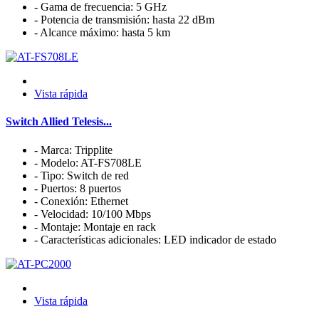
- Gama de frecuencia: 5 GHz
- Potencia de transmisión: hasta 22 dBm
- Alcance máximo: hasta 5 km
Vista rápida
Switch Allied Telesis...
- Marca: Tripplite
- Modelo: AT-FS708LE
- Tipo: Switch de red
- Puertos: 8 puertos
- Conexión: Ethernet
- Velocidad: 10/100 Mbps
- Montaje: Montaje en rack
- Características adicionales: LED indicador de estado
Vista rápida