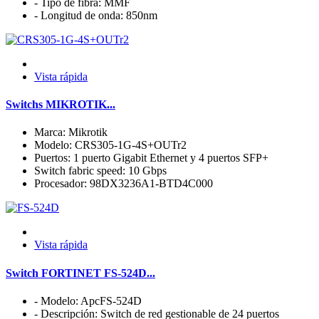
- Tipo de fibra: MMF
- Longitud de onda: 850nm
Vista rápida
Switchs MIKROTIK...
Marca: Mikrotik
Modelo: CRS305-1G-4S+OUTr2
Puertos: 1 puerto Gigabit Ethernet y 4 puertos SFP+
Switch fabric speed: 10 Gbps
Procesador: 98DX3236A1-BTD4C000
Vista rápida
Switch FORTINET FS-524D...
- Modelo: ApcFS-524D
- Descripción: Switch de red gestionable de 24 puertos