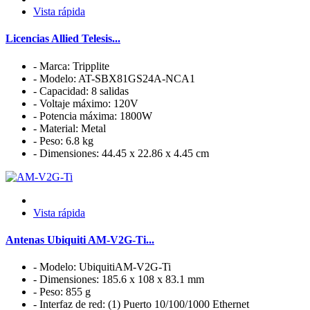
Vista rápida
Licencias Allied Telesis...
- Marca: Tripplite
- Modelo: AT-SBX81GS24A-NCA1
- Capacidad: 8 salidas
- Voltaje máximo: 120V
- Potencia máxima: 1800W
- Material: Metal
- Peso: 6.8 kg
- Dimensiones: 44.45 x 22.86 x 4.45 cm
Vista rápida
Antenas Ubiquiti AM-V2G-Ti...
- Modelo: UbiquitiAM-V2G-Ti
- Dimensiones: 185.6 x 108 x 83.1 mm
- Peso: 855 g
- Interfaz de red: (1) Puerto 10/100/1000 Ethernet