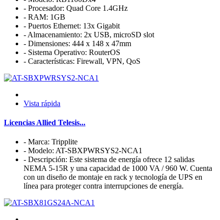
- Procesador: Quad Core 1.4GHz
- RAM: 1GB
- Puertos Ethernet: 13x Gigabit
- Almacenamiento: 2x USB, microSD slot
- Dimensiones: 444 x 148 x 47mm
- Sistema Operativo: RouterOS
- Características: Firewall, VPN, QoS
Vista rápida
Licencias Allied Telesis...
- Marca: Tripplite
- Modelo: AT-SBXPWRSYS2-NCA1
- Descripción: Este sistema de energía ofrece 12 salidas
NEMA 5-15R y una capacidad de 1000 VA / 960 W. Cuenta
con un diseño de montaje en rack y tecnología de UPS en
línea para proteger contra interrupciones de energía.