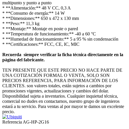
multipunto y punto a punto
* **Alimentación:** 48 V CC, 0,3 A
* **Consumo de energía:** 14 W
* **Dimensiones:** 650 x 472 x 130 mm
* **Peso:** 11,3 kg
* **Montaje:** Montaje en poste o pared
* **Temperatura de funcionamiento:** -40 a 60 °C
* **Humedad de funcionamiento:** 5 a 95 % sin condensación
* **Certificaciones:** FCC, CE, IC, MIC
Recuerda siempre verificar la ficha técnica directamente en la
página del fabricante.
TEN PRESENTE QUE ESTE PRECIO NO HACE PARTE DE
UNA COTIZACIÓN FORMAL O VENTA, SOLO SON
PRECIOS REFERENCIA, PARA INFORMACIÓN DE LOS
CLIENTES. son valores totales, están sujetos a cambios por
promociones vigentes, actualizaciones y cambios del dolar.
Disponibilidad sujeta a inventarios. Cualquier inquietud técnica,
comercial no dudes en contactarnos, nuestro grupo de ingenieros
estará a tu servicio. Para ventas al por mayor te damos un excelente
precio.
Referencia
AG-HP-2G16