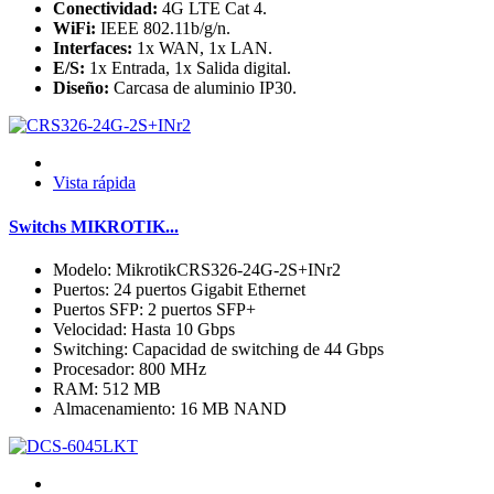
Conectividad:
4G LTE Cat 4.
WiFi:
IEEE 802.11b/g/n.
Interfaces:
1x WAN, 1x LAN.
E/S:
1x Entrada, 1x Salida digital.
Diseño:
Carcasa de aluminio IP30.
Vista rápida
Switchs MIKROTIK...
Modelo: MikrotikCRS326-24G-2S+INr2
Puertos: 24 puertos Gigabit Ethernet
Puertos SFP: 2 puertos SFP+
Velocidad: Hasta 10 Gbps
Switching: Capacidad de switching de 44 Gbps
Procesador: 800 MHz
RAM: 512 MB
Almacenamiento: 16 MB NAND