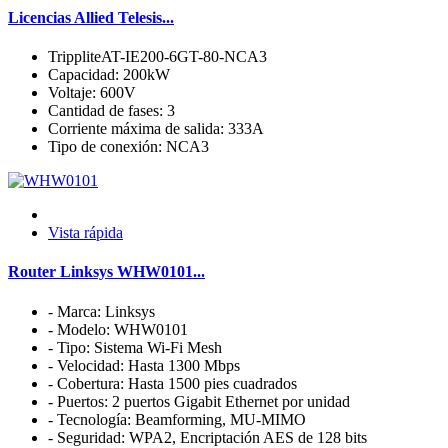
Licencias Allied Telesis...
TrippliteAT-IE200-6GT-80-NCA3
Capacidad: 200kW
Voltaje: 600V
Cantidad de fases: 3
Corriente máxima de salida: 333A
Tipo de conexión: NCA3
Vista rápida
Router Linksys WHW0101...
- Marca: Linksys
- Modelo: WHW0101
- Tipo: Sistema Wi-Fi Mesh
- Velocidad: Hasta 1300 Mbps
- Cobertura: Hasta 1500 pies cuadrados
- Puertos: 2 puertos Gigabit Ethernet por unidad
- Tecnología: Beamforming, MU-MIMO
- Seguridad: WPA2, Encriptación AES de 128 bits