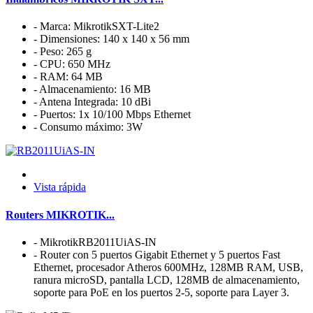
- Marca: MikrotikSXT-Lite2
- Dimensiones: 140 x 140 x 56 mm
- Peso: 265 g
- CPU: 650 MHz
- RAM: 64 MB
- Almacenamiento: 16 MB
- Antena Integrada: 10 dBi
- Puertos: 1x 10/100 Mbps Ethernet
- Consumo máximo: 3W
Vista rápida
Routers MIKROTIK...
- MikrotikRB2011UiAS-IN
- Router con 5 puertos Gigabit Ethernet y 5 puertos Fast
Ethernet, procesador Atheros 600MHz, 128MB RAM, USB,
ranura microSD, pantalla LCD, 128MB de almacenamiento,
soporte para PoE en los puertos 2-5, soporte para Layer 3.