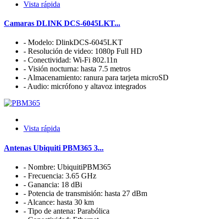
Vista rápida
Camaras DLINK DCS-6045LKT...
- Modelo: DlinkDCS-6045LKT
- Resolución de video: 1080p Full HD
- Conectividad: Wi-Fi 802.11n
- Visión nocturna: hasta 7.5 metros
- Almacenamiento: ranura para tarjeta microSD
- Audio: micrófono y altavoz integrados
Vista rápida
Antenas Ubiquiti PBM365 3...
- Nombre: UbiquitiPBM365
- Frecuencia: 3.65 GHz
- Ganancia: 18 dBi
- Potencia de transmisión: hasta 27 dBm
- Alcance: hasta 30 km
- Tipo de antena: Parabólica