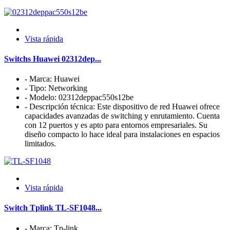
Vista rápida
Switchs Huawei 02312dep...
- Marca: Huawei
- Tipo: Networking
- Modelo: 02312deppac550s12be
- Descripción técnica: Este dispositivo de red Huawei ofrece
capacidades avanzadas de switching y enrutamiento. Cuenta
con 12 puertos y es apto para entornos empresariales. Su
diseño compacto lo hace ideal para instalaciones en espacios
limitados.
Vista rápida
Switch Tplink TL-SF1048...
- Marca: Tp-link