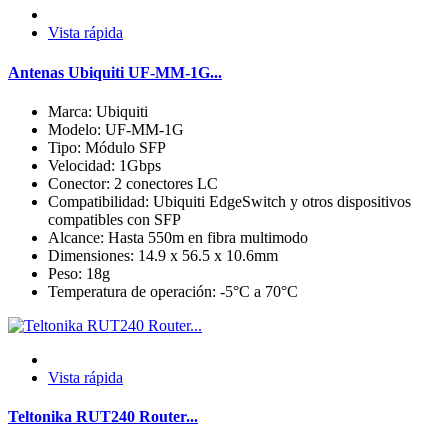
Vista rápida
Antenas Ubiquiti UF-MM-1G...
Marca: Ubiquiti
Modelo: UF-MM-1G
Tipo: Módulo SFP
Velocidad: 1Gbps
Conector: 2 conectores LC
Compatibilidad: Ubiquiti EdgeSwitch y otros dispositivos
compatibles con SFP
Alcance: Hasta 550m en fibra multimodo
Dimensiones: 14.9 x 56.5 x 10.6mm
Peso: 18g
Temperatura de operación: -5°C a 70°C
Vista rápida
Teltonika RUT240 Router...