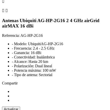



Antenas Ubiquiti AG-HP-2G16 2 4 GHz airGrid
airMAX 16 dBi
Referencia: AG-HP-2G16
- Modelo: UbiquitiAG-HP-2G16
- Frecuencia: 2.4 - 2.5 GHz
- Ganancia: 16 dBi
- Conectividad: Inalámbrica
- Alcance: Hasta 20 km
- Polarización: Dual lineal
- Potencia máxima: 100 mW
- Tipo de antena: Sectorial
Compartir