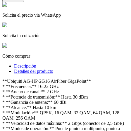
Solicita el precio via WhatsApp
Solicita tu cotización
Cómo comprar
Descripción
Detalles del producto
**Ubiquiti AG-HP-2G16 AirFiber GigaPoint**
* **Frecuencia:** 16-22 GHz
* **Ancho de canal:** 2 GHz
* **Potencia de transmisión:** Hasta 30 dBm
* **Ganancia de antena:** 60 dBi
* **Alcance:** Hasta 10 km
* **Modulación:** QPSK, 16 QAM, 32 QAM, 64 QAM, 128
QAM, 256 QAM
* **Velocidad de datos máxima:** 2 Gbps (conector de 2,5 GbE)
* **Modos de operación:** Puente punto a multipunto, punto a