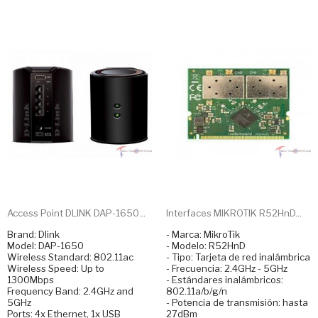
Access Point DLINK DAP-1650...
Interfaces MIKROTIK R52HnD...
Brand: Dlink
- Marca: MikroTik
Model: DAP-1650
- Modelo: R52HnD
Wireless Standard: 802.11ac
- Tipo: Tarjeta de red inalámbrica
Wireless Speed: Up to
- Frecuencia: 2.4GHz - 5GHz
1300Mbps
- Estándares inalámbricos:
Frequency Band: 2.4GHz and
802.11a/b/g/n
5GHz
- Potencia de transmisión: hasta
Ports: 4x Ethernet, 1x USB
27dBm