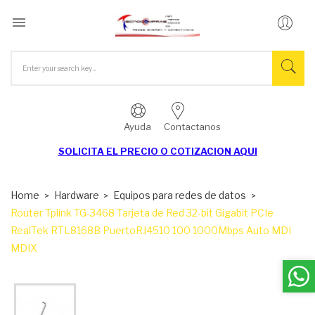

Ayuda
Contactanos
SOLICITA EL
PRECIO O COTIZACION AQUI
Home
Hardware
Equipos para redes de datos
Router Tplink TG-3468 Tarjeta de Red 32-bit Gigabit PCIe
RealTek RTL8168B PuertoRJ4510 100 1000Mbps Auto MDI
MDIX