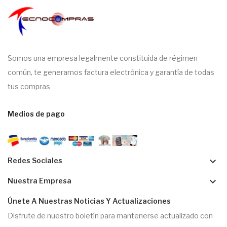
Somos una empresa legalmente constituida de régimen
común, te generamos factura electrónica y garantía de todas
tus compras
Medios de pago
keyboard_arrow_down
Redes Sociales
keyboard_arrow_down
Nuestra Empresa
Únete A Nuestras Noticias Y Actualizaciones
Disfrute de nuestro boletín para mantenerse actualizado con