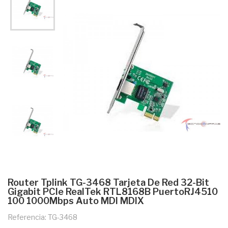
Router Tplink TG-3468 Tarjeta De Red 32-Bit
Gigabit PCIe RealTek RTL8168B PuertoRJ4510
100 1000Mbps Auto MDI MDIX
Referencia: TG-3468