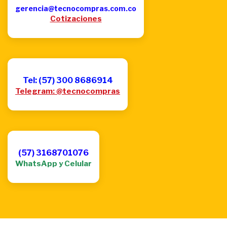
gerencia@tecnocompras.com.co
Cotizaciones
Tel: (57) 300 8686914
Telegram: @tecnocompras
(57) 3168701076
WhatsApp y Celular