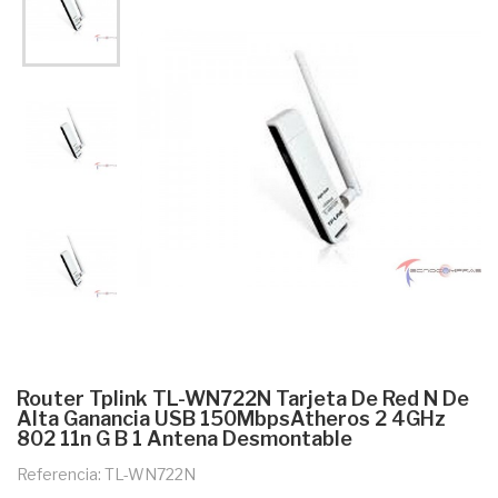
Router Tplink TL-WN722N Tarjeta De Red N De
Alta Ganancia USB 150MbpsAtheros 2 4GHz
802 11n G B 1 Antena Desmontable
Referencia: TL-WN722N