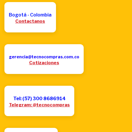
Bogotá - Colombia
Contactanos
gerencia@tecnocompras.com.co
Cotizaciones
Tel: (57) 300 8686914
Telegram: @tecnocompras