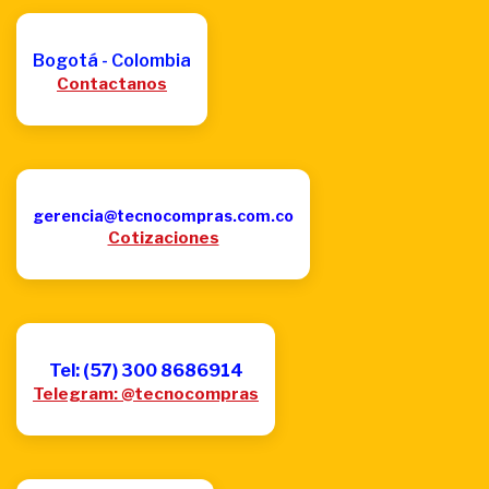
Bogotá - Colombia
Contactanos
gerencia@tecnocompras.com.co
Cotizaciones
Tel: (57) 300 8686914
Telegram: @tecnocompras