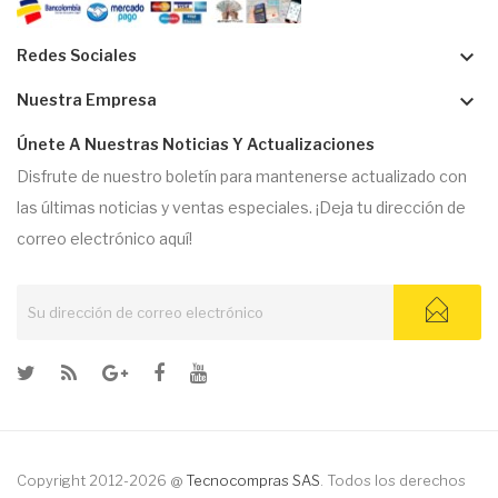
keyboard_arrow_down
Redes Sociales
keyboard_arrow_down
Nuestra Empresa
Únete A Nuestras Noticias Y Actualizaciones
Disfrute de nuestro boletín para mantenerse actualizado con
las últimas noticias y ventas especiales. ¡Deja tu dirección de
correo electrónico aquí!
Copyright 2012-2026 @
Tecnocompras SAS
. Todos los derechos