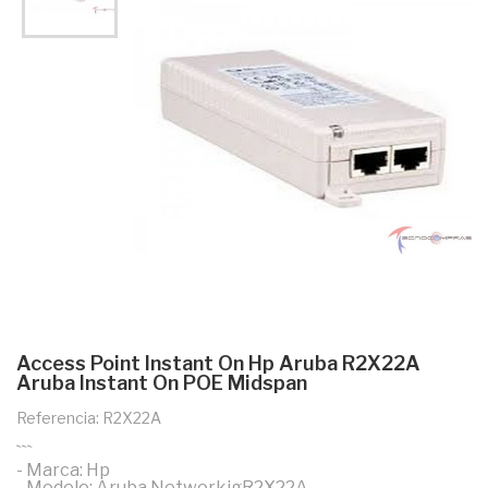
Access Point Instant On Hp Aruba R2X22A
Aruba Instant On POE Midspan
Referencia: R2X22A
```
- Marca: Hp
- Modelo: Aruba NetworkigR2X22A