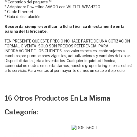
**Contenido del paquete:**
* Adaptador Powerline AV600 con Wi-Fi TL-WPA4220
* Cable Ethernet
* Guía de instalación
Recuerda siempre verificar la ficha técnica directamente en la
página del fabricante.
TEN PRESENTE QUE ESTE PRECIO NO HACE PARTE DE UNA COTIZACIÓN
FORMAL O VENTA, SOLO SON PRECIOS REFERENCIA, PARA
INFORMACIÓN DE LOS CLIENTES. son valores totales, están sujetos a
cambios por promociones vigentes, actualizaciones y cambios del dolar.
Disponibilidad sujeta a inventarios. Cualquier inquietud técnica,
comercial no dudes en contactarnos, nuestro grupo de ingenieros estará
a tu servicio. Para ventas al por mayor te damos un excelente precio.
16 Otros Productos En La Misma
Categoría: