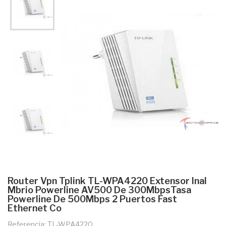
Router Vpn Tplink TL-WPA4220 Extensor Inal
Mbrio Powerline AV500 De 300MbpsTasa
Powerline De 500Mbps 2 Puertos Fast
Ethernet Co
Referencia: TL-WPA4220