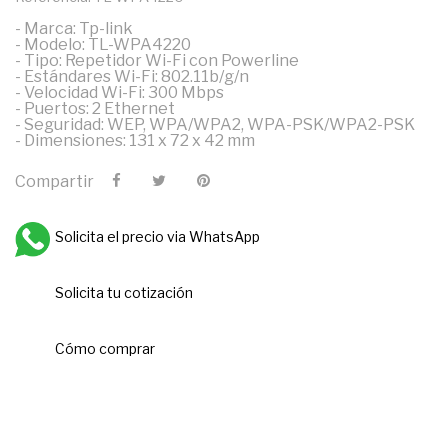
- Marca: Tp-link
- Modelo: TL-WPA4220
- Tipo: Repetidor Wi-Fi con Powerline
- Estándares Wi-Fi: 802.11b/g/n
- Velocidad Wi-Fi: 300 Mbps
- Puertos: 2 Ethernet
- Seguridad: WEP, WPA/WPA2, WPA-PSK/WPA2-PSK
- Dimensiones: 131 x 72 x 42 mm
Compartir
Solicita el precio via WhatsApp
Solicita tu cotización
Cómo comprar