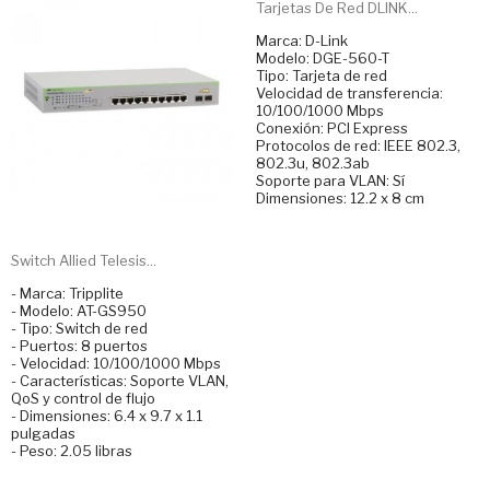
Tarjetas De Red DLINK...
Marca: D-Link
Modelo: DGE-560-T
Tipo: Tarjeta de red
Velocidad de transferencia:
10/100/1000 Mbps
Conexión: PCI Express
Protocolos de red: IEEE 802.3,
802.3u, 802.3ab
Soporte para VLAN: Sí
Dimensiones: 12.2 x 8 cm
Switch Allied Telesis...
- Marca: Tripplite
- Modelo: AT-GS950
- Tipo: Switch de red
- Puertos: 8 puertos
- Velocidad: 10/100/1000 Mbps
- Características: Soporte VLAN,
QoS y control de flujo
- Dimensiones: 6.4 x 9.7 x 1.1
pulgadas
- Peso: 2.05 libras