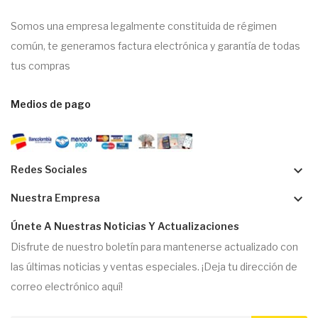
Somos una empresa legalmente constituida de régimen
común, te generamos factura electrónica y garantía de todas
tus compras
Medios de pago
keyboard_arrow_down
Redes Sociales
keyboard_arrow_down
Nuestra Empresa
Únete A Nuestras Noticias Y Actualizaciones
Disfrute de nuestro boletín para mantenerse actualizado con
las últimas noticias y ventas especiales. ¡Deja tu dirección de
correo electrónico aquí!