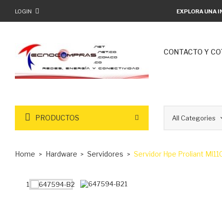
LOGIN
EXPLORA UNA I
CONTACTO Y CO
PRODUCTOS
Home
Hardware
Servidores
Servidor Hpe Proliant Ml1