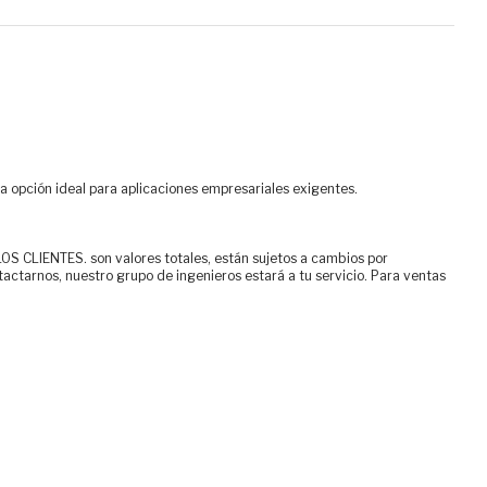
na opción ideal para aplicaciones empresariales exigentes.
ENTES. son valores totales, están sujetos a cambios por
tactarnos, nuestro grupo de ingenieros estará a tu servicio. Para ventas