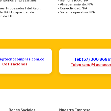
entornos empresariales
- Memoria RAM: N/A
- Almacenamiento: N/A
nes: Procesador Intel Xeon,
- Conectividad: N/A
e 16GB, capacidad de
- Sistema operativo: N/A
o de 1TB.
a@tecnocompras.com.co
Tel: (57) 300 868
Cotizaciones
Telegram: @tecnoco
Redes Sociales
Nuestra Empresa