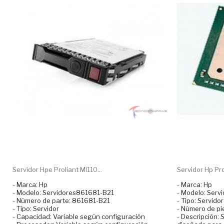
Servidor Hpe Proliant Ml110...
Servidor Hp Pro
- Marca: Hp
- Marca: Hp
- Modelo: Servidores861681-B21
- Modelo: Ser
- Número de parte: 861681-B21
- Tipo: Servido
- Tipo: Servidor
- Número de p
- Capacidad: Variable según configuración
- Descripción: 