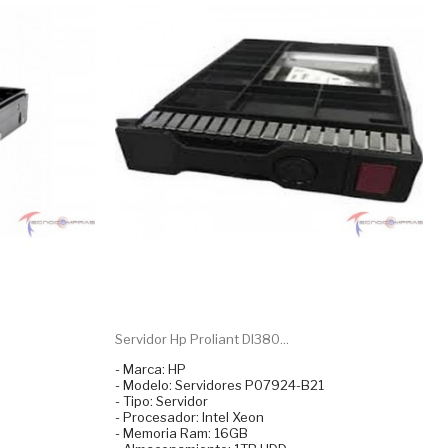
Servidor Hp Proliant Dl380...
- Marca: HP
- Modelo: Servidores P07924-B21
- Tipo: Servidor
- Procesador: Intel Xeon
- Memoria Ram: 16GB