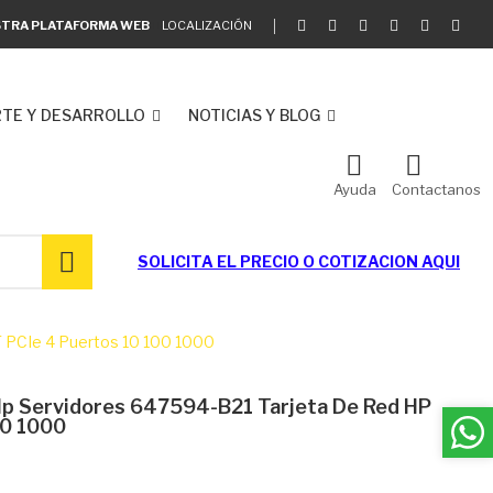
ESTRA PLATAFORMA WEB
LOCALIZACIÓN
TE Y DESARROLLO
NOTICIAS Y BLOG
Ayuda
Contactanos
SOLICITA EL
PRECIO O COTIZACION AQUI
T PCIe 4 Puertos 10 100 1000
Hp Servidores 647594-B21 Tarjeta De Red HP
00 1000