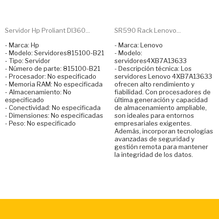
Servidor Hp Proliant Dl360...
SR590 Rack Lenovo...
- Marca: Hp
- Marca: Lenovo
- Modelo: Servidores815100-B21
- Modelo:
- Tipo: Servidor
servidores4XB7A13633
- Número de parte: 815100-B21
- Descripción técnica: Los
- Procesador: No especificado
servidores Lenovo 4XB7A13633
- Memoria RAM: No especificada
ofrecen alto rendimiento y
- Almacenamiento: No
fiabilidad. Con procesadores de
especificado
última generación y capacidad
- Conectividad: No especificada
de almacenamiento ampliable,
- Dimensiones: No especificadas
son ideales para entornos
- Peso: No especificado
empresariales exigentes.
Además, incorporan tecnologías
avanzadas de seguridad y
gestión remota para mantener
la integridad de los datos.