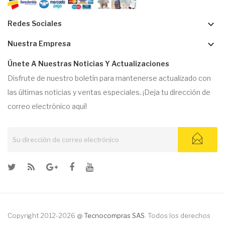
keyboard_arrow_down
Redes Sociales
keyboard_arrow_down
Nuestra Empresa
Únete A Nuestras Noticias Y Actualizaciones
Disfrute de nuestro boletín para mantenerse actualizado con
las últimas noticias y ventas especiales. ¡Deja tu dirección de
correo electrónico aquí!
Copyright 2012-2026 @
Tecnocompras SAS
. Todos los derechos