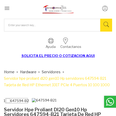

Ayuda
Contactanos
SOLICITA EL
PRECIO O COTIZACION AQUI
Home
Hardware
Servidores
Servidor hpe proliant dl20 gen10 Hp servidores 647594-B21
Tarjeta de Red HP Ethernet 331T PCIe 4 Puertos 10 100 1000
Servidor Hpe Proliant Dl20 Gen10 Hp
Servidores 647594-B21 Tarjeta De Red HP