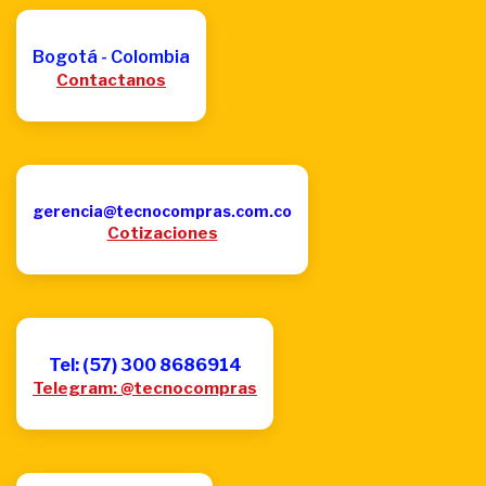
Bogotá - Colombia
Contactanos
gerencia@tecnocompras.com.co
Cotizaciones
Tel: (57) 300 8686914
Telegram: @tecnocompras