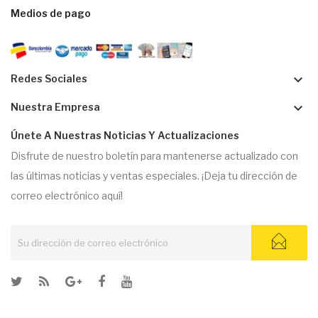
Medios de pago
keyboard_arrow_down
Redes Sociales
keyboard_arrow_down
Nuestra Empresa
Únete A Nuestras Noticias Y Actualizaciones
Disfrute de nuestro boletín para mantenerse actualizado con
las últimas noticias y ventas especiales. ¡Deja tu dirección de
correo electrónico aquí!