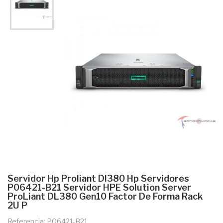
Servidor Hp Proliant Dl380 Hp Servidores
P06421-B21 Servidor HPE Solution Server
ProLiant DL380 Gen10 Factor De Forma Rack
2U P
Referencia: P06421-B21