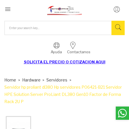

Ayuda
Contactanos
SOLICITA EL
PRECIO O COTIZACION AQUI
Home
Hardware
Servidores
Servidor hp proliant dl380 Hp servidores P06421-B21 Servidor
HPE Solution Server ProLiant DL380 Gen10 Factor de Forma
Rack 2U P