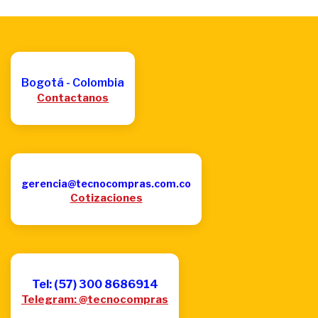
Bogotá - Colombia
Contactanos
gerencia@tecnocompras.com.co
Cotizaciones
Tel: (57) 300 8686914
Telegram: @tecnocompras