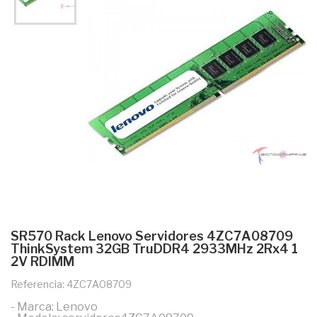
SR570 Rack Lenovo Servidores 4ZC7A08709
ThinkSystem 32GB TruDDR4 2933MHz 2Rx4 1
2V RDIMM
Referencia: 4ZC7A08709
- Marca: Lenovo