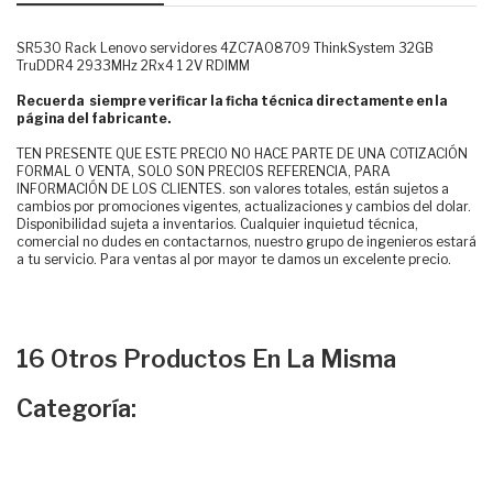
SR530 Rack Lenovo servidores 4ZC7A08709 ThinkSystem 32GB
TruDDR4 2933MHz 2Rx4 1 2V RDIMM
Recuerda siempre verificar la ficha técnica directamente en la
página del fabricante.
TEN PRESENTE QUE ESTE PRECIO NO HACE PARTE DE UNA COTIZACIÓN
FORMAL O VENTA, SOLO SON PRECIOS REFERENCIA, PARA
INFORMACIÓN DE LOS CLIENTES. son valores totales, están sujetos a
cambios por promociones vigentes, actualizaciones y cambios del dolar.
Disponibilidad sujeta a inventarios. Cualquier inquietud técnica,
comercial no dudes en contactarnos, nuestro grupo de ingenieros estará
a tu servicio. Para ventas al por mayor te damos un excelente precio.
16 Otros Productos En La Misma
Categoría: