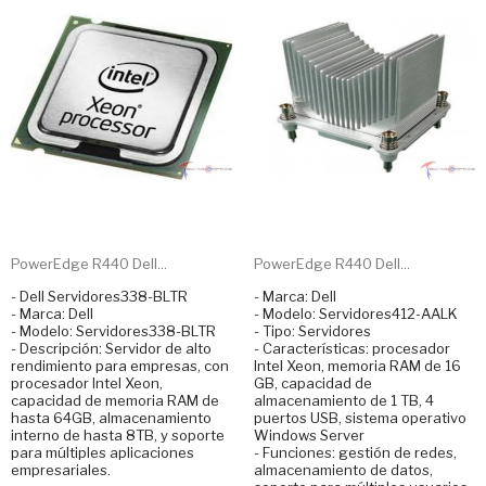
PowerEdge R440 Dell...
PowerEdge R440 Dell...
- Dell Servidores338-BLTR
- Marca: Dell
- Marca: Dell
- Modelo: Servidores412-AALK
- Modelo: Servidores338-BLTR
- Tipo: Servidores
- Descripción: Servidor de alto
- Características: procesador
rendimiento para empresas, con
Intel Xeon, memoria RAM de 16
procesador Intel Xeon,
GB, capacidad de
capacidad de memoria RAM de
almacenamiento de 1 TB, 4
hasta 64GB, almacenamiento
puertos USB, sistema operativo
interno de hasta 8TB, y soporte
Windows Server
para múltiples aplicaciones
- Funciones: gestión de redes,
empresariales.
almacenamiento de datos,