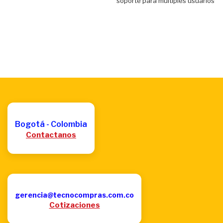
soporte para múltiples usuarios
Bogotá - Colombia
Contactanos
gerencia@tecnocompras.com.co
Cotizaciones