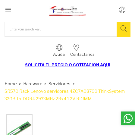

Ayuda
Contactanos
SOLICITA EL
PRECIO O COTIZACION AQUI
Home
Hardware
Servidores
SR570 Rack Lenovo servidores 4ZC7A08709 ThinkSystem
32GB TruDDR4 2933MHz 2Rx4 1 2V RDIMM