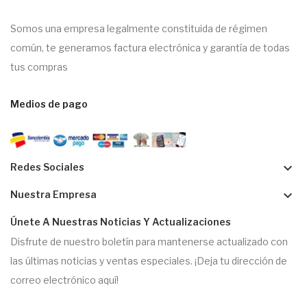
Somos una empresa legalmente constituida de régimen
común, te generamos factura electrónica y garantía de todas
tus compras
Medios de pago
keyboard_arrow_down
Redes Sociales
keyboard_arrow_down
Nuestra Empresa
Únete A Nuestras Noticias Y Actualizaciones
Disfrute de nuestro boletín para mantenerse actualizado con
las últimas noticias y ventas especiales. ¡Deja tu dirección de
correo electrónico aquí!