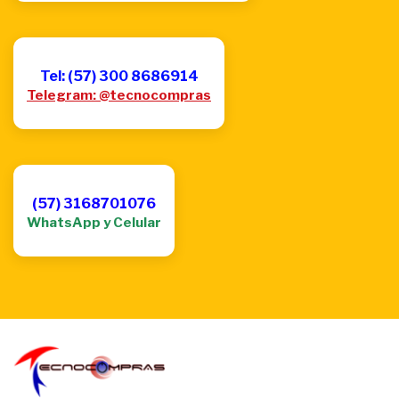
Tel: (57) 300 8686914
Telegram: @tecnocompras
(57) 3168701076
WhatsApp y Celular