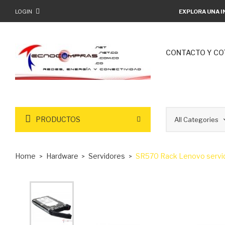
LOGIN
EXPLORA UNA I
CONTACTO Y CO
PRODUCTOS
Home
Hardware
Servidores
SR570 Rack Lenovo servi