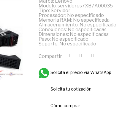
Marca: Lenovo
Modelo: servidores7XB7A00035
Tipo: Servidor
Procesador: No especificado
Memoria RAM: No especificada
Almacenamiento: No especificado
Conexiones: No especificadas
Dimensiones: No especificadas
Peso: No especificado
Soporte: No especificado
Compartir
Solicita el precio via WhatsApp
Solicita tu cotización
Cómo comprar