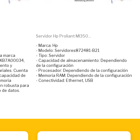
Servidor Hp Proliant Ml350...
- Marca: Hp
- Modelo: Servidores872481-B21
 la marca
- Tipo: Servidor
s7XB7A00034,
- Capacidad de almacenamiento: Dependiendo
iento y
de la configuración
riales. Cuenta
- Procesador: Dependiendo de la configuración
 capacidad de
- Memoria RAM: Dependiendo de la configuración
emoria
- Conectividad: Ethernet, USB
ón robusta para
 de datos.