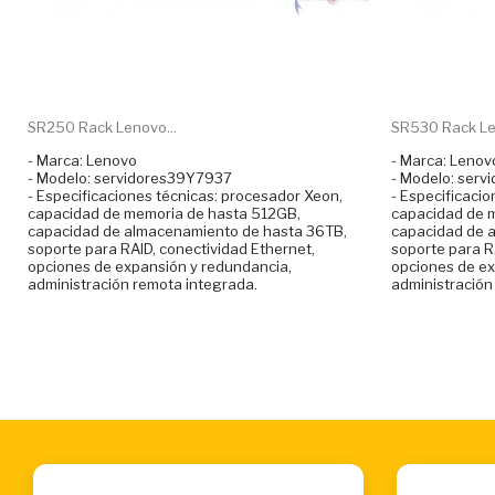
SR250 Rack Lenovo...
SR530 Rack Len
- Marca: Lenovo
- Marca: Lenov
- Modelo: servidores39Y7937
- Modelo: ser
- Especificaciones técnicas: procesador Xeon,
- Especificaci
capacidad de memoria de hasta 512GB,
capacidad de 
capacidad de almacenamiento de hasta 36TB,
capacidad de 
soporte para RAID, conectividad Ethernet,
soporte para R
opciones de expansión y redundancia,
opciones de ex
administración remota integrada.
administración