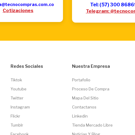
a@tecnocompras.com.co
Tel: (57) 300 868
Cotizaciones
Telegram: @tecnoco
Redes Sociales
Nuestra Empresa
Tiktok
Portafolio
Youtube
Proceso De Compra
Twitter
Mapa Del Sitio
Instagram
Contactanos
Flickr
Linkedin
Tumblr
Tienda Mercado Libre
Facebook
Noticias Y Blog