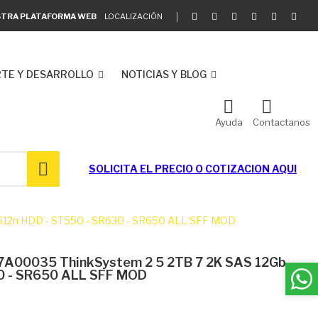
ESTRA PLATAFORMA WEB
LOCALIZACIÓN
TE Y DESARROLLO
NOTICIAS Y BLOG
Ayuda
Contactanos
SOLICITA EL
PRECIO O COTIZACION AQUI
512n HDD - ST550 - SR630 - SR650 ALL SFF MOD
7A00035 ThinkSystem 2 5 2TB 7 2K SAS 12Gb
0 - SR650 ALL SFF MOD