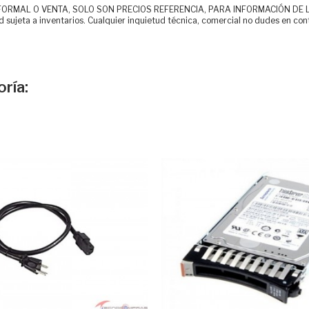
MAL O VENTA, SOLO SON PRECIOS REFERENCIA, PARA INFORMACIÓN DE LOS CLI
d sujeta a inventarios. Cualquier inquietud técnica, comercial no dudes en con
ría: