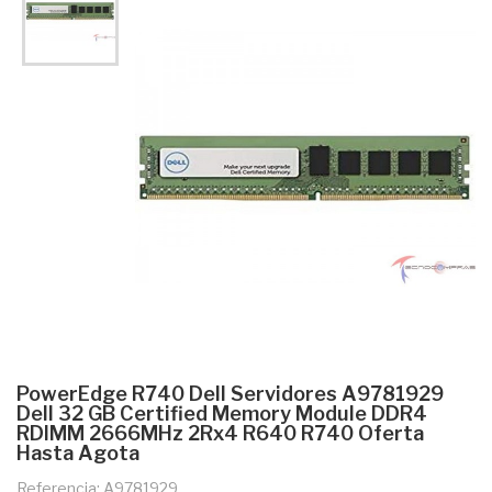
PowerEdge R740 Dell Servidores A9781929
Dell 32 GB Certified Memory Module DDR4
RDIMM 2666MHz 2Rx4 R640 R740 Oferta
Hasta Agota
Referencia: A9781929