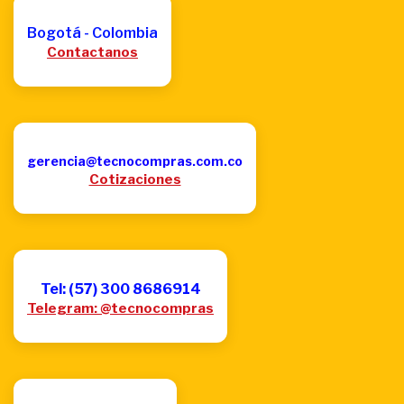
Bogotá - Colombia
Contactanos
gerencia@tecnocompras.com.co
Cotizaciones
Tel: (57) 300 8686914
Telegram: @tecnocompras