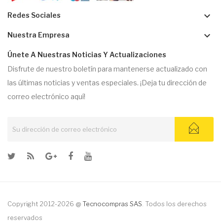
keyboard_arrow_down
Redes Sociales
keyboard_arrow_down
Nuestra Empresa
Únete A Nuestras Noticias Y Actualizaciones
Disfrute de nuestro boletín para mantenerse actualizado con
las últimas noticias y ventas especiales. ¡Deja tu dirección de
correo electrónico aquí!
Copyright 2012-2026 @
Tecnocompras SAS
. Todos los derechos
reservados