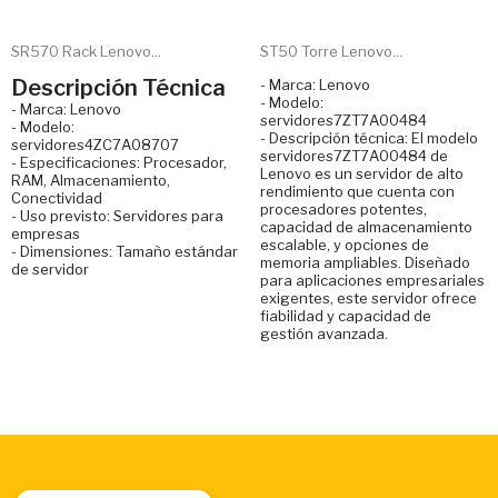
SR570 Rack Lenovo...
ST50 Torre Lenovo...
Descripción Técnica
- Marca: Lenovo
- Modelo:
- Marca: Lenovo
servidores7ZT7A00484
- Modelo:
- Descripción técnica: El modelo
servidores4ZC7A08707
servidores7ZT7A00484 de
- Especificaciones: Procesador,
Lenovo es un servidor de alto
RAM, Almacenamiento,
rendimiento que cuenta con
Conectividad
procesadores potentes,
- Uso previsto: Servidores para
capacidad de almacenamiento
empresas
escalable, y opciones de
- Dimensiones: Tamaño estándar
memoria ampliables. Diseñado
de servidor
para aplicaciones empresariales
exigentes, este servidor ofrece
fiabilidad y capacidad de
gestión avanzada.