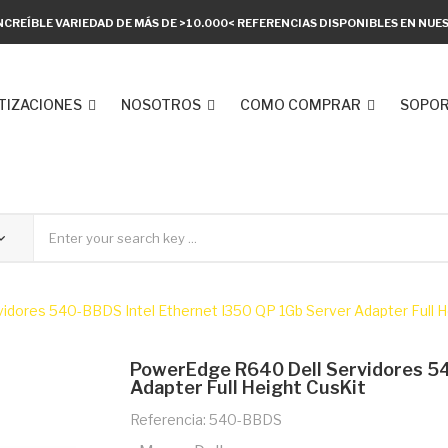
NCREÍBLE VARIEDAD DE MÁS DE >10.000< REFERENCIAS DISPONIBLES EN NU
TIZACIONES
NOSOTROS
COMO COMPRAR
SOPOR
dores 540-BBDS Intel Ethernet I350 QP 1Gb Server Adapter Full H
PowerEdge R640 Dell Servidores 54
Adapter Full Height CusKit
Referencia: 540-BBDS