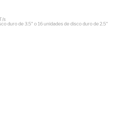
T/s
o duro de 3.5" o 16 unidades de disco duro de 2.5"