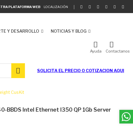
ESTRA PLATAFORMA WEB
LOCALIZACIÓN
TE Y DESARROLLO
NOTICIAS Y BLOG
Ayuda
Contactanos
SOLICITA EL
PRECIO O COTIZACION AQUI
eight CusKit
0-BBDS Intel Ethernet I350 QP 1Gb Server