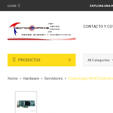
LOGIN
EXPLORA UNA I
CONTACTO Y CO
PRODUCTOS
Home
Hardware
Servidores
PowerEdge R640 Dell Servi