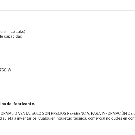
ción (Ice Lake)
de capacidad
e 750 W
ina del fabricante.
MAL O VENTA, SOLO SON PRECIOS REFERENCIA, PARA INFORMACIÓN DE LOS CLI
d sujeta a inventarios. Cualquier inquietud técnica, comercial no dudes en con