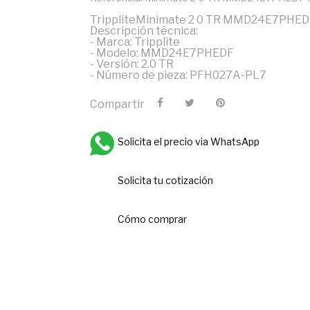
TrippliteMinimate 2 0 TR MMD24E7PHE
Descripción técnica:
- Marca: Tripplite
- Modelo: MMD24E7PHEDF
- Versión: 2.0 TR
- Número de pieza: PFH027A-PL7
Compartir
Solicita el precio via WhatsApp
Solicita tu cotización
Cómo comprar