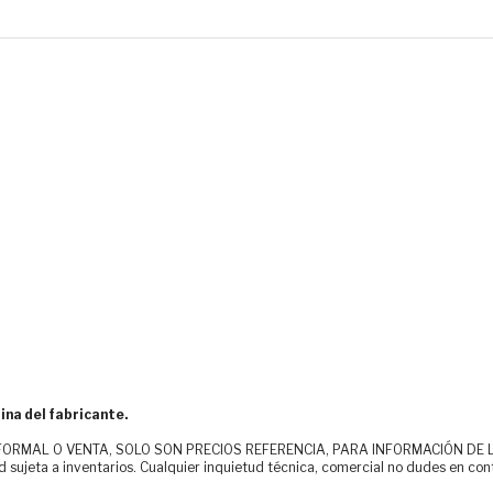
ina del fabricante.
MAL O VENTA, SOLO SON PRECIOS REFERENCIA, PARA INFORMACIÓN DE LOS CLI
d sujeta a inventarios. Cualquier inquietud técnica, comercial no dudes en con