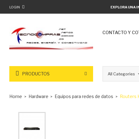
LOGIN
EXPLORA UNA I
CONTACTO Y CO
PRODUCTOS
Home
Hardware
Equipos para redes de datos
Routers 