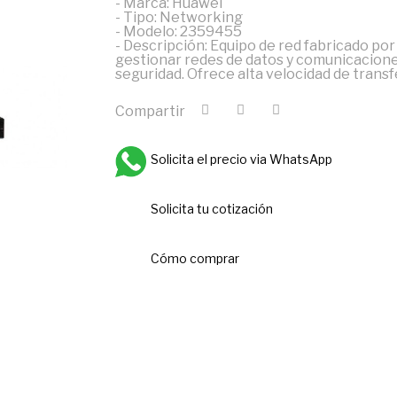
- Marca: Huawei
- Tipo: Networking
- Modelo: 2359455
- Descripción: Equipo de red fabricado po
gestionar redes de datos y comunicacione
seguridad. Ofrece alta velocidad de trans
Compartir
Solicita el precio via WhatsApp
Solicita tu cotización
Cómo comprar