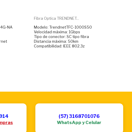
Fibra Optica TRENDNET...
-4G-NA
Modelo: TrendnetTFC-1000S50
Velocidad máxima: 1Gbps
Tipo de conector: SC tipo fibra
rnet
Distancia máxima: 50km
Compatibilidad: IEEE 802.3z
6914
(57) 3168701076
mpras
WhatsApp y Celular