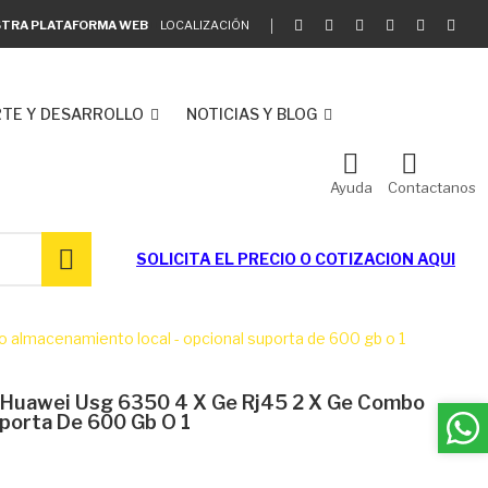
ESTRA PLATAFORMA WEB
LOCALIZACIÓN
TE Y DESARROLLO
NOTICIAS Y BLOG
Ayuda
Contactanos
SOLICITA EL
PRECIO O COTIZACION AQUI
 almacenamiento local - opcional suporta de 600 gb o 1
 Huawei Usg 6350 4 X Ge Rj45 2 X Ge Combo
porta De 600 Gb O 1