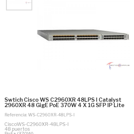
Swtich Cisco WS C2960XR 48LPS I Catalyst
2960XR 48 GigE PoE 370W 4 X 1G SFP IP Lite
Referencia: WS-C2960XR-48LPS-I
CiscoWS-C2960XR-48LPS-I
48 puertos
PoE+ (370W)