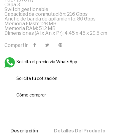
Capa 3
Switch gestionable
Capacidad de conmutación: 216 Gbps
Ancho de banda de apilamiento: 80 Gbps
Memoria Flash: 128 MB
Memoria RAM: 512 MB
Dimensiones (Al x An x Pr): 4.45 x 45 x 29.5 cm
Compartir
Solicita el precio via WhatsApp
Solicita tu cotización
Cómo comprar
Descripción
Detalles Del Producto