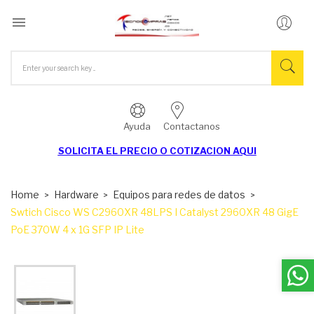

Ayuda
Contactanos
SOLICITA EL
PRECIO O COTIZACION AQUI
Home
Hardware
Equipos para redes de datos
Swtich Cisco WS C2960XR 48LPS I Catalyst 2960XR 48 GigE
PoE 370W 4 x 1G SFP IP Lite