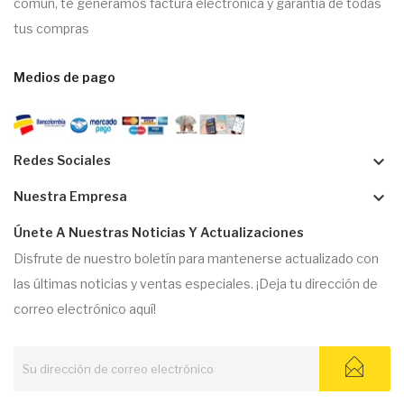
común, te generamos factura electrónica y garantía de todas
tus compras
Medios de pago
keyboard_arrow_down
Redes Sociales
keyboard_arrow_down
Nuestra Empresa
Únete A Nuestras Noticias Y Actualizaciones
Disfrute de nuestro boletín para mantenerse actualizado con
las últimas noticias y ventas especiales. ¡Deja tu dirección de
correo electrónico aquí!