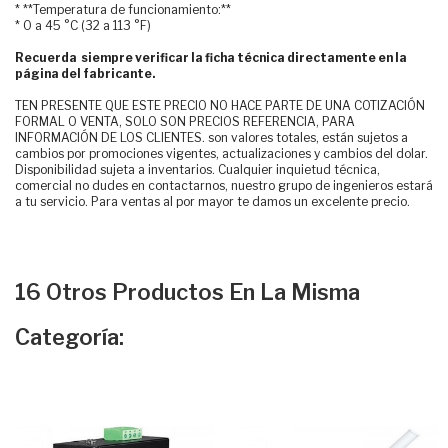
* **Temperatura de funcionamiento:**
* 0 a 45 °C (32 a 113 °F)
Recuerda siempre verificar la ficha técnica directamente en la
página del fabricante.
TEN PRESENTE QUE ESTE PRECIO NO HACE PARTE DE UNA COTIZACIÓN
FORMAL O VENTA, SOLO SON PRECIOS REFERENCIA, PARA
INFORMACIÓN DE LOS CLIENTES. son valores totales, están sujetos a
cambios por promociones vigentes, actualizaciones y cambios del dolar.
Disponibilidad sujeta a inventarios. Cualquier inquietud técnica,
comercial no dudes en contactarnos, nuestro grupo de ingenieros estará
a tu servicio. Para ventas al por mayor te damos un excelente precio.
16 Otros Productos En La Misma
Categoría: