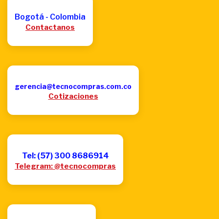
Bogotá - Colombia
Contactanos
gerencia@tecnocompras.com.co
Cotizaciones
Tel: (57) 300 8686914
Telegram: @tecnocompras