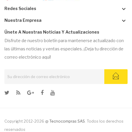
keyboard_arrow_down
Redes Sociales
keyboard_arrow_down
Nuestra Empresa
Únete A Nuestras Noticias Y Actualizaciones
Disfrute de nuestro boletín para mantenerse actualizado con
las últimas noticias y ventas especiales. ¡Deja tu dirección de
correo electrónico aquí!
Copyright 2012-2026 @
Tecnocompras SAS
. Todos los derechos
reservados