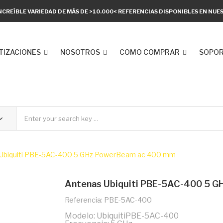
NCREÍBLE VARIEDAD DE MÁS DE >10.000< REFERENCIAS DISPONIBLES EN NU
TIZACIONES
NOSOTROS
COMO COMPRAR
SOPOR
Ubiquiti PBE-5AC-400 5 GHz PowerBeam ac 400 mm
Antenas Ubiquiti PBE-5AC-400 5 
Referencia: PBE-5AC-400
Modelo: UbiquitiPBE-5AC-400