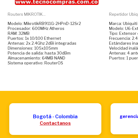
Routers MIKROTIK...
Repetidor Ubiqui
Modelo: MikrotikRB911G-2HPnD-12Sr2
Marca: Ubiquiti
Procesador: 600MHz Atheros
Modelo: U6-Ex
RAM: 32MB
Tipo: Extensor
Puertos: 1x 10/100 Ethernet
Frecuencia: 2.
Antenas: 2x 2.4Ghz 2dBi integradas
Estándares ina
Dimensiones: 105x105mm
Velocidad inal
Potencia de salida: hasta 30dBm
Antenas: 4 ant
Almacenamiento: 64MB NAND
Puertos: 1 puer
Sistema operativo: RouterOS
Bogotá - Colombia
gerenci
Contactanos