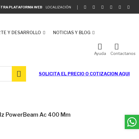
ESTRA PLATAFORMA WEB
LOCALIZACIÓN
TE Y DESARROLLO
NOTICIAS Y BLOG
Ayuda
Contactanos
SOLICITA EL
PRECIO O COTIZACION AQUI
GHz PowerBeam Ac 400 Mm