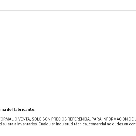
ina del fabricante.
MAL O VENTA, SOLO SON PRECIOS REFERENCIA, PARA INFORMACIÓN DE LOS CLI
d sujeta a inventarios. Cualquier inquietud técnica, comercial no dudes en con