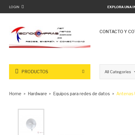
LOGIN
EXPLORA UNA I
CONTACTO Y CO
PRODUCTOS
Home
Hardware
Equipos para redes de datos
Antenas 