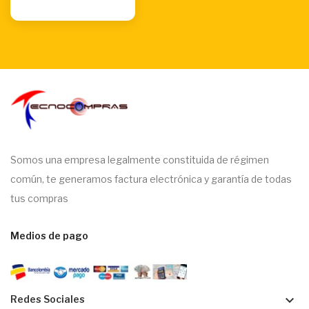
Somos una empresa legalmente constituida de régimen
común, te generamos factura electrónica y garantía de todas
tus compras
Medios de pago
keyboard_arrow_down
Redes Sociales