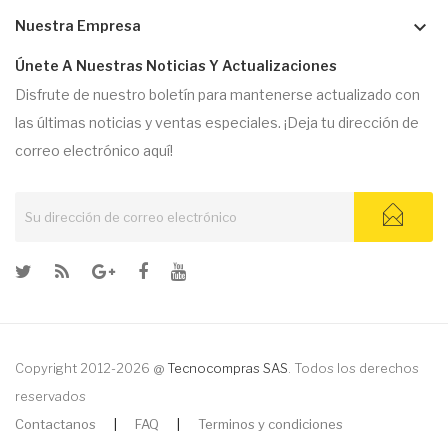
keyboard_arrow_down
Nuestra Empresa
Únete A Nuestras Noticias Y Actualizaciones
Disfrute de nuestro boletín para mantenerse actualizado con
las últimas noticias y ventas especiales. ¡Deja tu dirección de
correo electrónico aquí!
Copyright 2012-2026 @
Tecnocompras SAS
. Todos los derechos
reservados
Contactanos
|
FAQ
|
Terminos y condiciones