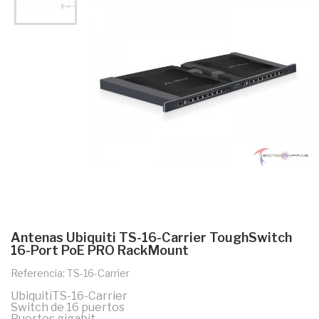
Antenas Ubiquiti TS-16-Carrier ToughSwitch
16-Port PoE PRO RackMount
Referencia: TS-16-Carrier
UbiquitiTS-16-Carrier
Switch de 16 puertos
Puertos gigabit