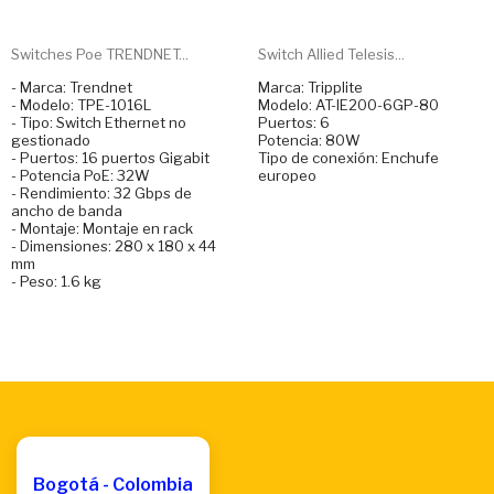
Switches Poe TRENDNET...
Switch Allied Telesis...
- Marca: Trendnet
Marca: Tripplite
- Modelo: TPE-1016L
Modelo: AT-IE200-6GP-80
- Tipo: Switch Ethernet no
Puertos: 6
gestionado
Potencia: 80W
- Puertos: 16 puertos Gigabit
Tipo de conexión: Enchufe
- Potencia PoE: 32W
europeo
- Rendimiento: 32 Gbps de
ancho de banda
- Montaje: Montaje en rack
- Dimensiones: 280 x 180 x 44
mm
- Peso: 1.6 kg
Bogotá - Colombia