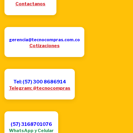
Contactanos
gerencia@tecnocompras.com.co
Cotizaciones
Tel: (57) 300 8686914
Telegram: @tecnocompras
(57) 3168701076
WhatsApp y Celular