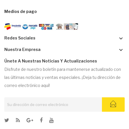
Medios de pago
keyboard_arrow_down
Redes Sociales
keyboard_arrow_down
Nuestra Empresa
Únete A Nuestras Noticias Y Actualizaciones
Disfrute de nuestro boletín para mantenerse actualizado con
las últimas noticias y ventas especiales. ¡Deja tu dirección de
correo electrónico aquí!