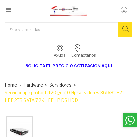

Ayuda
Contactanos
SOLICITA EL
PRECIO O COTIZACION AQUI
Home
Hardware
Servidores
Servidor hpe proliant dl20 gen10 Hp servidores 861681-B21
HPE 2TB SATA 7 2K LFF LP DS HDD