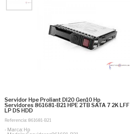
Servidor Hpe Proliant Dl20 Gen10 Hp
Servidores 861681-B21 HPE 2TB SATA 7 2K LFF
LP DS HDD
Referencia: 861681-B21
- Marca: Hp