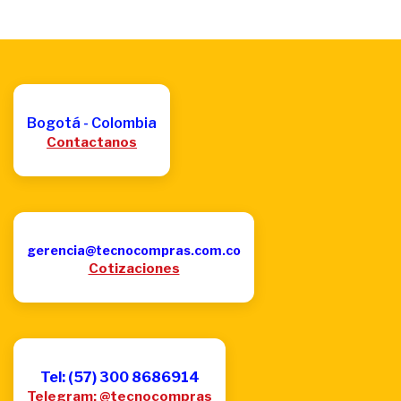
Bogotá - Colombia
Contactanos
gerencia@tecnocompras.com.co
Cotizaciones
Tel: (57) 300 8686914
Telegram: @tecnocompras