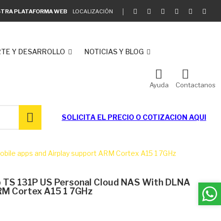
ESTRA PLATAFORMA WEB
LOCALIZACIÓN
TE Y DESARROLLO
NOTICIAS Y BLOG
Ayuda
Contactanos
SOLICITA EL
PRECIO O COTIZACION AQUI
bile apps and Airplay support ARM Cortex A15 1 7GHz
 TS 131P US Personal Cloud NAS With DLNA
RM Cortex A15 1 7GHz