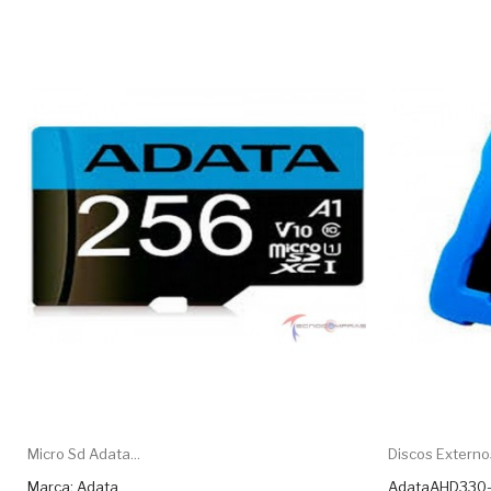
Micro Sd Adata...
Discos Externos
Marca: Adata
AdataAHD330-