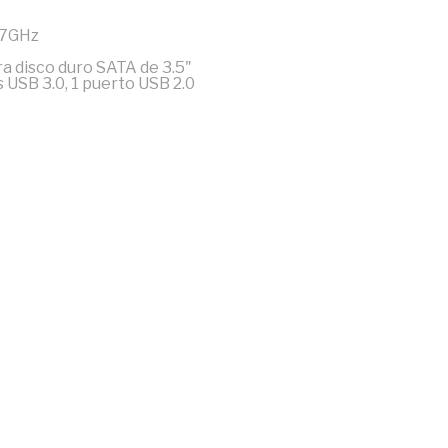
.7GHz
a disco duro SATA de 3.5"
 USB 3.0, 1 puerto USB 2.0