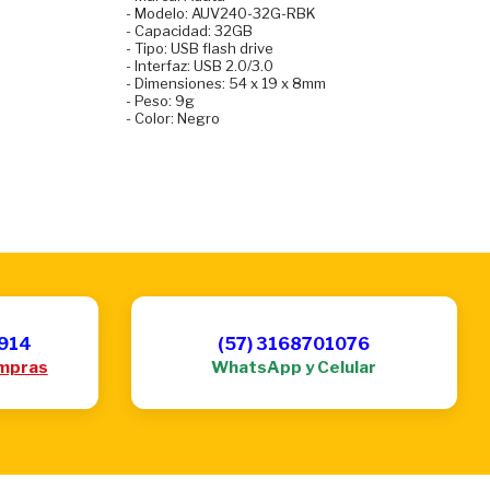
- Modelo: AUV240-32G-RBK
- Capacidad: 32GB
- Tipo: USB flash drive
- Interfaz: USB 2.0/3.0
- Dimensiones: 54 x 19 x 8mm
- Peso: 9g
- Color: Negro
6914
(57) 3168701076
mpras
WhatsApp y Celular