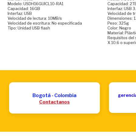
Modelo: USDH16GUICL10-RA1
Capacidad: 2T
Capacidad: 16GB
Interfaz: USB 3.
Interfaz: USB
Velocidad de t
Velocidad de lectura: 10MB/s
Dimensiones: 
Velocidad de escritura: No especificada
Peso: 325g
Tipo: Unidad USB flash
Color: Negro
Material: Plást
Requisitos del
X 10.6 o superi
Bogotá - Colombia
gerenci
Contactanos