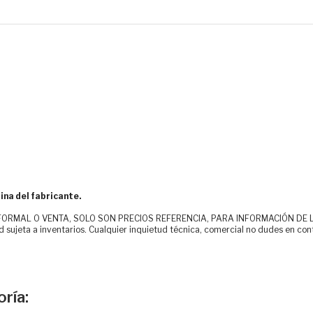
ina del fabricante.
MAL O VENTA, SOLO SON PRECIOS REFERENCIA, PARA INFORMACIÓN DE LOS CLI
d sujeta a inventarios. Cualquier inquietud técnica, comercial no dudes en con
ría: