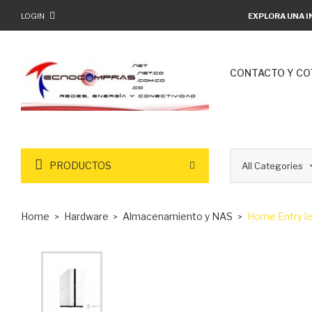
LOGIN
EXPLORA UNA I
CONTACTO Y CO
PRODUCTOS
Home
Hardware
Almacenamiento y NAS
Home Entry le