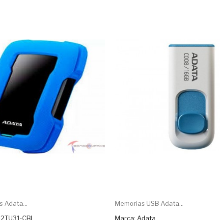
 Adata...
Memorias USB Adata...
2TU31-CBL
Marca: Adata