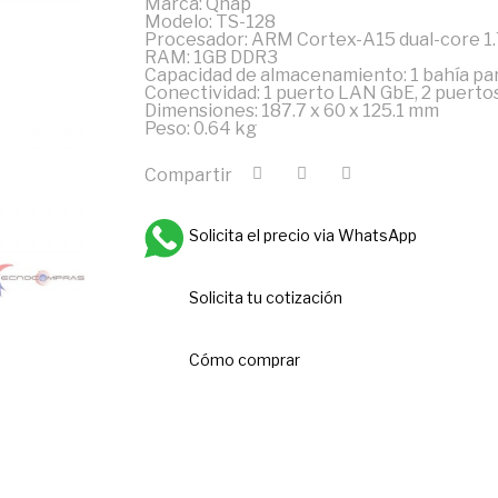
Marca: Qnap
Modelo: TS-128
Procesador: ARM Cortex-A15 dual-core 1
RAM: 1GB DDR3
Capacidad de almacenamiento: 1 bahía par
Conectividad: 1 puerto LAN GbE, 2 puertos
Dimensiones: 187.7 x 60 x 125.1 mm
Peso: 0.64 kg
Compartir
Solicita el precio via WhatsApp
Solicita tu cotización
Cómo comprar