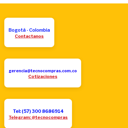
Bogotá - Colombia
Contactanos
gerencia@tecnocompras.com.co
Cotizaciones
Tel: (57) 300 8686914
Telegram: @tecnocompras