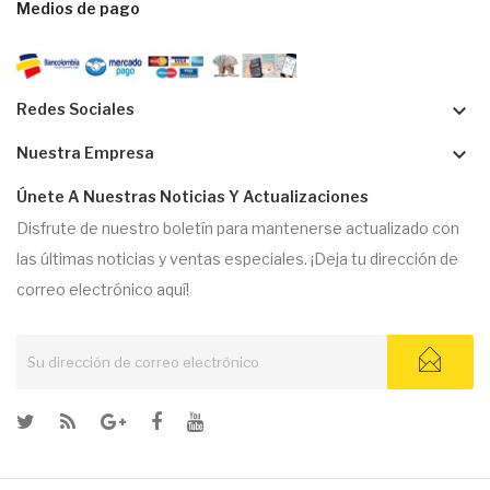
Medios de pago
keyboard_arrow_down
Redes Sociales
keyboard_arrow_down
Nuestra Empresa
Únete A Nuestras Noticias Y Actualizaciones
Disfrute de nuestro boletín para mantenerse actualizado con
las últimas noticias y ventas especiales. ¡Deja tu dirección de
correo electrónico aquí!