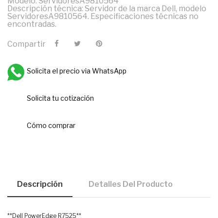
Modelo: ServidoresA9810564
Descripción técnica: Servidor de la marca Dell, modelo
ServidoresA9810564. Especificaciones técnicas no
encontradas.
Compartir
Solicita el precio via WhatsApp
Solicita tu cotización
Cómo comprar
Descripción
Detalles Del Producto
**Dell PowerEdge R7525**