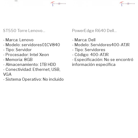
ST550 Torre Lenovo...
PowerEdge R640 Dell...
- Marca: Lenovo
- Marca: Dell
- Modelo: servidores01CV840
- Modelo: Servidores400-ATJR
- Tipo: Servidor
- Tipo: Servidores
- Procesador: Intel Xeon
- Código: 400-ATJR
- Memoria: 8GB
- Especificación: No se encontró
- Almacenamiento: 1TB HDD
información específica
- Conectividad: Ethernet, USB,
VGA
- Sistema Operativo: No incluido