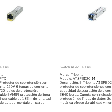
lesis...
Switch Allied Telesis...
ite
Marca: Tripplite
SPTX
Modelo: AT-SPBD20-14
 Protector de sobretensión con
Descripción: El Tripplite AT-SPBD
nte, 120V, 6 tomas de corriente
protector de sobretensiones con 
20 joules de protección,
capacidad de supresión de picos
uido EMI/RFI, protección de línea
3840 joules. Cuenta con indicado
línea, cable de 1.83 m de longitud,
protección de líneas de datos. Su
 de estado, montaje en pared.
metálica ofrece durabilidad y mon