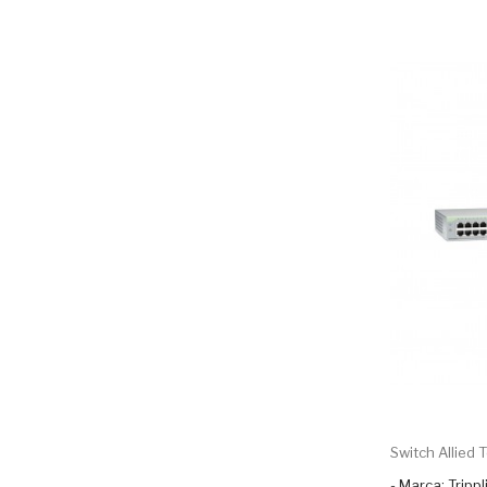
Switch Allied Te
- Marca: Trippl