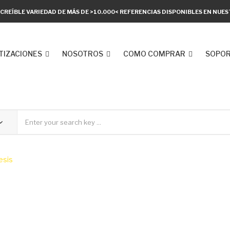
CREÍBLE VARIEDAD DE MÁS DE >10.000< REFERENCIAS DISPONIBLES EN NU
TIZACIONES
NOSOTROS
COMO COMPRAR
SOPOR
esis