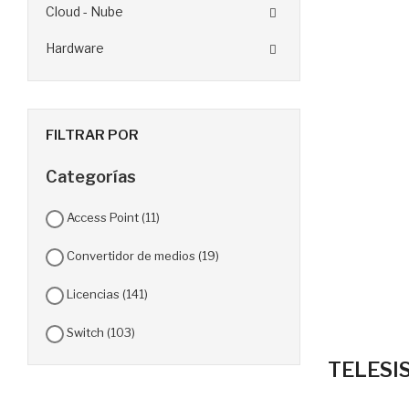
Cloud - Nube

Hardware

FILTRAR POR
Categorías
Access Point
(11)
Convertidor de medios
(19)
Licencias
(141)
Switch
(103)
TELESI