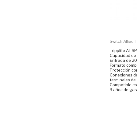
Switch Allied Te
Tripplite AT-
Capacidad de
Entrada de 20
Formato compa
Protección co
Conexiones de
terminales de t
Compatible co
3 años de gar