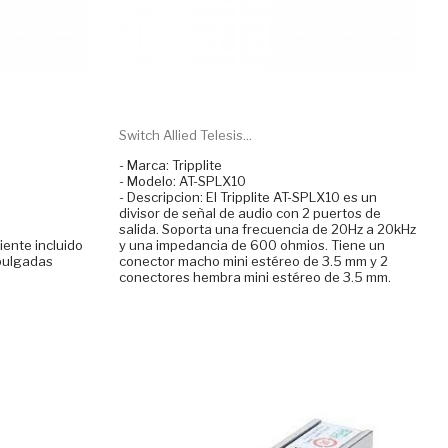
Switch Allied Telesis...
- Marca: Tripplite
- Modelo: AT-SPLX10
- Descripcion: El Tripplite AT-SPLX10 es un
divisor de señal de audio con 2 puertos de
salida. Soporta una frecuencia de 20Hz a 20kHz
iente incluido
y una impedancia de 600 ohmios. Tiene un
 pulgadas
conector macho mini estéreo de 3.5 mm y 2
conectores hembra mini estéreo de 3.5 mm.