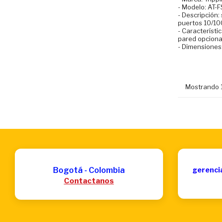
- Modelo: AT-
- Descripción:
puertos 10/1
- Característi
pared opciona
- Dimensiones:
Mostrando 1
Bogotá - Colombia
gerenci
Contactanos