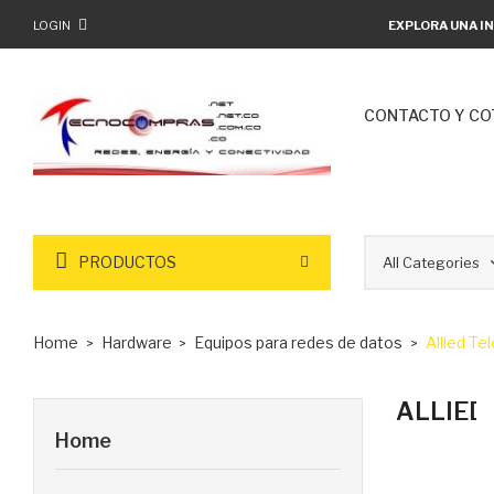
LOGIN
EXPLORA UNA IN
CONTACTO Y CO
PRODUCTOS
Home
Hardware
Equipos para redes de datos
Allied Tel
ALLIED
Home