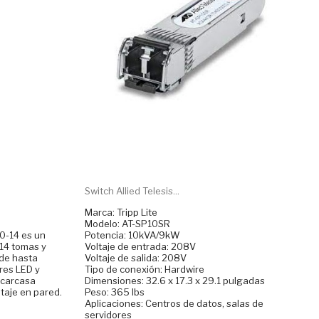
Switch Allied Telesis...
Marca: Tripp Lite
Modelo: AT-SP10SR
20-14 es un
Potencia: 10kVA/9kW
14 tomas y
Voltaje de entrada: 208V
 de hasta
Voltaje de salida: 208V
res LED y
Tipo de conexión: Hardwire
 carcasa
Dimensiones: 32.6 x 17.3 x 29.1 pulgadas
taje en pared.
Peso: 365 lbs
Aplicaciones: Centros de datos, salas de
servidores